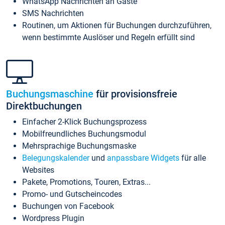
WhatsApp Nachrichten an Gäste
SMS Nachrichten
Routinen, um Aktionen für Buchungen durchzuführen,
wenn bestimmte Auslöser und Regeln erfüllt sind
Buchungsmaschine
für provisionsfreie
Direktbuchungen
Einfacher 2-Klick Buchungsprozess
Mobilfreundliches Buchungsmodul
Mehrsprachige Buchungsmaske
Belegungskalender
und
anpassbare Widgets
für alle
Websites
Pakete, Promotions, Touren, Extras...
Promo- und Gutscheincodes
Buchungen von Facebook
Wordpress Plugin