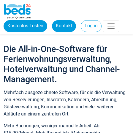
Kostenlos Testen
Kontakt
Log in
Die All-in-One-Software für
Ferienwohnungsverwaltung,
Hotelverwaltung und Channel-
Management.
Mehrfach ausgezeichnete Software, für die die Verwaltung
von Reservierungen, Inseraten, Kalendern, Abrechnung,
Gästeverwaltung, Kommunikation und vieler weiterer
Abläufe an einem zentralen Ort.
Mehr Buchungen, weniger manuelle Arbeit. Ab
€15,90/Monat. Mobilfreundlich. Mehrsprachig.