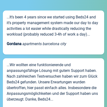
...It’s been 4 years since we started using Beds24 and
it’s property management system made our day to day
activities a lot easier while drastically reducing the
workload (probably reduced 3-4h of work a day)...
Gordana
apartments barcelona city
...Wir wollten eine funktionierende und
anpassungsfähige Lösung mit gutem Support haben.
Nach zahlreichen Testversuchen haben wir zum Glück
Beds24 gefunden. Unsere Erwartungen wurden
übertroffen, hier passt einfach alles. Insbesondere die
Anpassungsmöglichkeiten und der Support haben uns
überzeugt. Danke, Beds24...