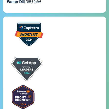
Walter Dill
Dill Hotel