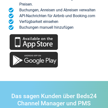
Preisen.
Buchungen, Anreisen und Abreisen verwalten
API-Nachrichten für Airbnb und Booking.com
Verfügbarkeit einsehen
Buchungen manuell hinzufügen
Das sagen Kunden über Beds24
Channel Manager und PMS