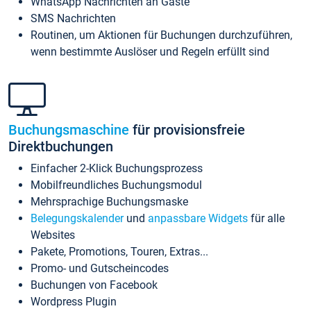
WhatsApp Nachrichten an Gäste
SMS Nachrichten
Routinen, um Aktionen für Buchungen durchzuführen,
wenn bestimmte Auslöser und Regeln erfüllt sind
Buchungsmaschine
für provisionsfreie
Direktbuchungen
Einfacher 2-Klick Buchungsprozess
Mobilfreundliches Buchungsmodul
Mehrsprachige Buchungsmaske
Belegungskalender
und
anpassbare Widgets
für alle
Websites
Pakete, Promotions, Touren, Extras...
Promo- und Gutscheincodes
Buchungen von Facebook
Wordpress Plugin