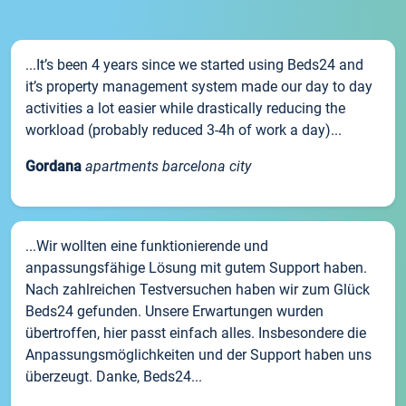
...It’s been 4 years since we started using Beds24 and
it’s property management system made our day to day
activities a lot easier while drastically reducing the
workload (probably reduced 3-4h of work a day)...
Gordana
apartments barcelona city
...Wir wollten eine funktionierende und
anpassungsfähige Lösung mit gutem Support haben.
Nach zahlreichen Testversuchen haben wir zum Glück
Beds24 gefunden. Unsere Erwartungen wurden
übertroffen, hier passt einfach alles. Insbesondere die
Anpassungsmöglichkeiten und der Support haben uns
überzeugt. Danke, Beds24...