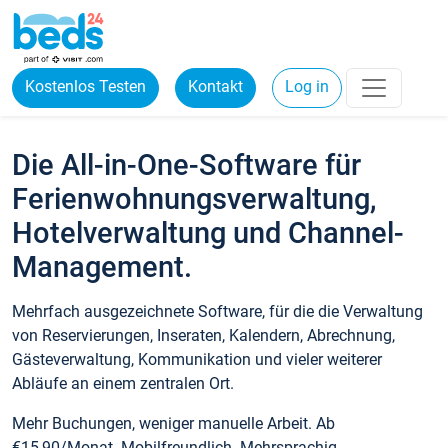
Kostenlos Testen
Kontakt
Log in
Die All-in-One-Software für
Ferienwohnungsverwaltung,
Hotelverwaltung und Channel-
Management.
Mehrfach ausgezeichnete Software, für die die Verwaltung
von Reservierungen, Inseraten, Kalendern, Abrechnung,
Gästeverwaltung, Kommunikation und vieler weiterer
Abläufe an einem zentralen Ort.
Mehr Buchungen, weniger manuelle Arbeit. Ab
€15,90/Monat. Mobilfreundlich. Mehrsprachig.