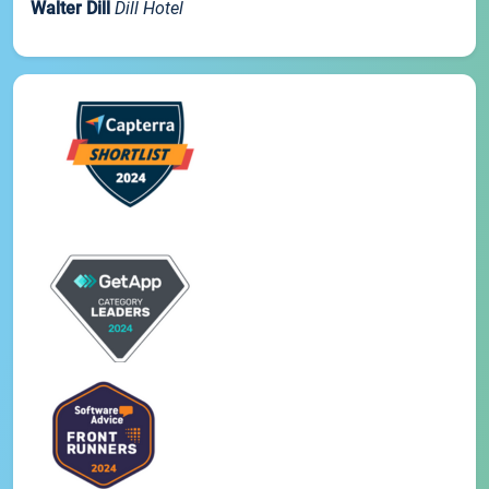
Walter Dill
Dill Hotel