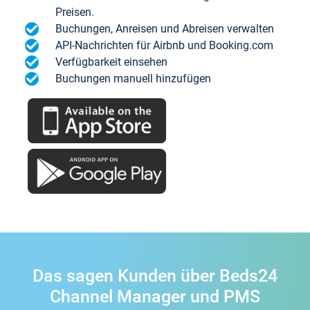
Preisen.
Buchungen, Anreisen und Abreisen verwalten
API-Nachrichten für Airbnb und Booking.com
Verfügbarkeit einsehen
Buchungen manuell hinzufügen
Das sagen Kunden über Beds24
Channel Manager und PMS