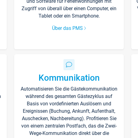
und Software für Ferienwohnungen mit
Zugriff von überall über einen Computer, ein
Tablet oder ein Smartphone.
Über das PMS
Kommunikation
Automatisieren Sie die Gästekommunikation
n
während des gesamten Gästezyklus auf
Basis von vordefinierten Auslösern und
Ereignissen (Buchung, Ankunft, Aufenthalt,
Auschecken, Nachbereitung). Profitieren Sie
von einem zentralen Postfach, das die Zwei-
Wege-Kommunikation direkt über die