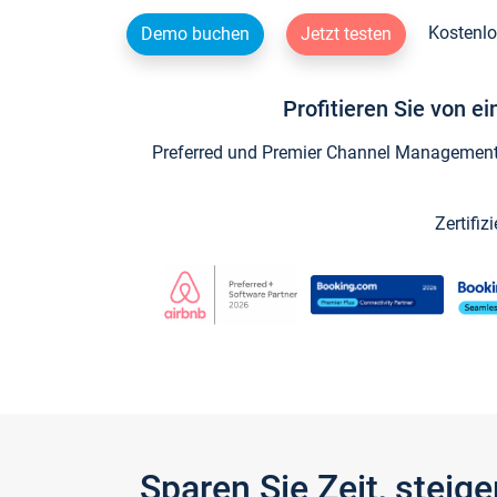
Kostenlo
Demo buchen
Jetzt testen
Profitieren Sie von e
Preferred und Premier Channel Management P
Zertifiz
Sparen Sie Zeit, stei