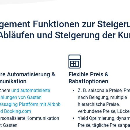
gement Funktionen zur Steiger
Abläufen und Steigerung der Ku
re Automatisierung &
Flexible Preis &
unikation
Rabattoptionen
chere
und automatisierte
Z. B. saisonale Preise, Pr
hlungen von Gästen
nach Belegung, multiple
ssaging Plattform mit Airbnb
hierarchische Preise,
d Booking.com
verbundene Preise, Lücken
rsonalisierte Kommunikation
Yield Optimierung, dyna
t Gästen
Preise, tägliche Preisan