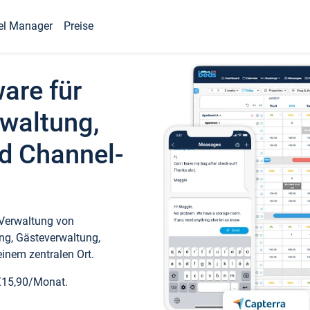
el Manager
Preise
ware für
waltung,
d Channel-
 Verwaltung von
ng, Gästeverwaltung,
inem zentralen Ort.
€15,90/Monat.