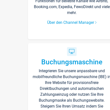
Funktionen für beliebte Kanäle wie Airbnb,
Booking.com, Expedia, FewoDirekt und viele
mehr.
Über den Channel Manager
Buchungsmaschine
Integrieren Sie unsere anpassbare und
mobilfreundliche Buchungsmaschine (IBE) i
Ihre Website für provisionsfreie
Direktbuchungen und automatischen
Zahlungseinzug oder nutzen Sie Ihre
Buchungmaske als Buchungswebsite.
Steigern Sie Ihren Umsatz indem Sie