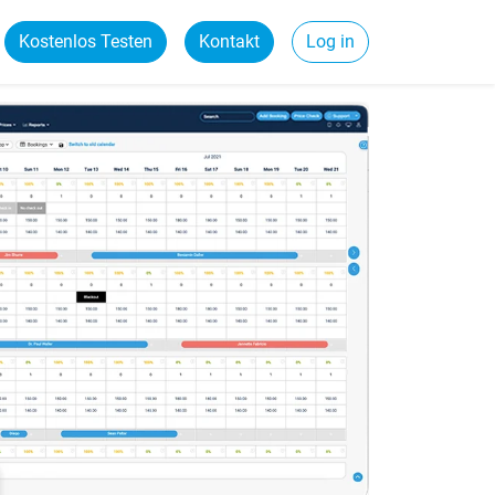
Kostenlos Testen
Kontakt
Log in