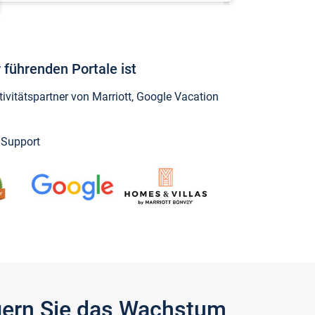
 führenden Portale ist
vitätspartner von Marriott, Google Vacation
y Support
igern Sie das Wachstum