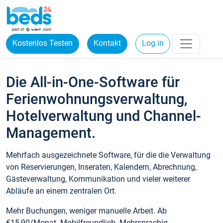
Kostenlos Testen
Kontakt
Log in
Die All-in-One-Software für
Ferienwohnungsverwaltung,
Hotelverwaltung und Channel-
Management.
Mehrfach ausgezeichnete Software, für die die Verwaltung
von Reservierungen, Inseraten, Kalendern, Abrechnung,
Gästeverwaltung, Kommunikation und vieler weiterer
Abläufe an einem zentralen Ort.
Mehr Buchungen, weniger manuelle Arbeit. Ab
€15,90/Monat. Mobilfreundlich. Mehrsprachig.