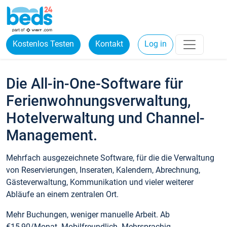
Kostenlos Testen
Kontakt
Log in
Die All-in-One-Software für
Ferienwohnungsverwaltung,
Hotelverwaltung und Channel-
Management.
Mehrfach ausgezeichnete Software, für die die Verwaltung
von Reservierungen, Inseraten, Kalendern, Abrechnung,
Gästeverwaltung, Kommunikation und vieler weiterer
Abläufe an einem zentralen Ort.
Mehr Buchungen, weniger manuelle Arbeit. Ab
€15,90/Monat. Mobilfreundlich. Mehrsprachig.