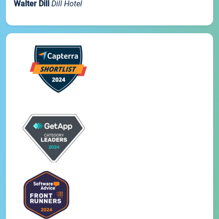
Walter Dill
Dill Hotel