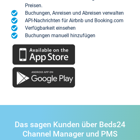
Preisen.
Buchungen, Anreisen und Abreisen verwalten
API-Nachrichten für Airbnb und Booking.com
Verfügbarkeit einsehen
Buchungen manuell hinzufügen
Das sagen Kunden über Beds24
Channel Manager und PMS