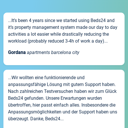
...It’s been 4 years since we started using Beds24 and
it’s property management system made our day to day
activities a lot easier while drastically reducing the
workload (probably reduced 3-4h of work a day)...
Gordana
apartments barcelona city
...Wir wollten eine funktionierende und
anpassungsfähige Lösung mit gutem Support haben.
Nach zahlreichen Testversuchen haben wir zum Glück
Beds24 gefunden. Unsere Erwartungen wurden
übertroffen, hier passt einfach alles. Insbesondere die
Anpassungsmöglichkeiten und der Support haben uns
überzeugt. Danke, Beds24...