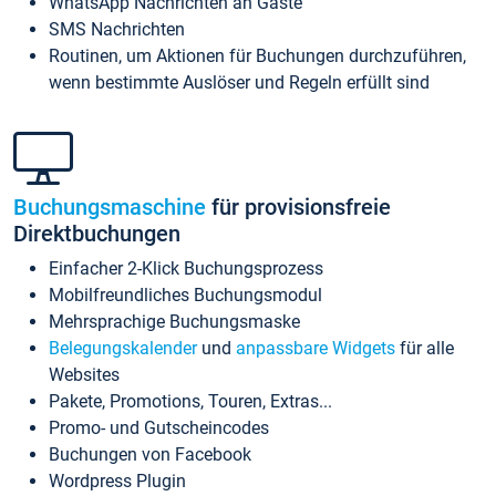
WhatsApp Nachrichten an Gäste
SMS Nachrichten
Routinen, um Aktionen für Buchungen durchzuführen,
wenn bestimmte Auslöser und Regeln erfüllt sind
Buchungsmaschine
für provisionsfreie
Direktbuchungen
Einfacher 2-Klick Buchungsprozess
Mobilfreundliches Buchungsmodul
Mehrsprachige Buchungsmaske
Belegungskalender
und
anpassbare Widgets
für alle
Websites
Pakete, Promotions, Touren, Extras...
Promo- und Gutscheincodes
Buchungen von Facebook
Wordpress Plugin