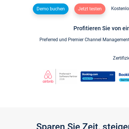
Kostenlo
Demo buchen
Jetzt testen
Profitieren Sie von e
Preferred und Premier Channel Management P
Zertifiz
Sparen Sie Zeit, stei