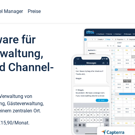
el Manager
Preise
ware für
waltung,
d Channel-
 Verwaltung von
ng, Gästeverwaltung,
inem zentralen Ort.
€15,90/Monat.