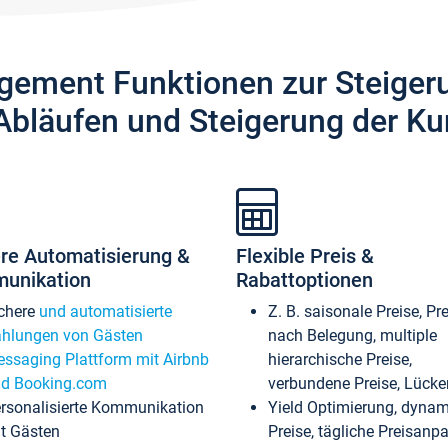
gement Funktionen zur Steiger
Abläufen und Steigerung der Ku
re Automatisierung &
Flexible Preis &
unikation
Rabattoptionen
chere
und automatisierte
Z. B. saisonale Preise, Pr
hlungen von Gästen
nach Belegung, multiple
ssaging Plattform mit Airbnb
hierarchische Preise,
d Booking.com
verbundene Preise, Lücken
rsonalisierte Kommunikation
Yield Optimierung, dyna
t Gästen
Preise, tägliche Preisan