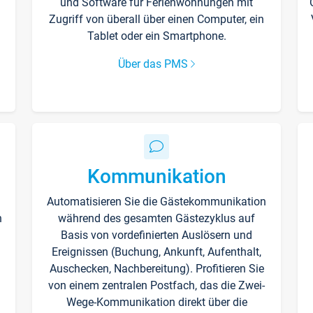
und Software für Ferienwohnungen mit
Zugriff von überall über einen Computer, ein
Tablet oder ein Smartphone.
Über das PMS
Kommunikation
Automatisieren Sie die Gästekommunikation
n
während des gesamten Gästezyklus auf
Basis von vordefinierten Auslösern und
Ereignissen (Buchung, Ankunft, Aufenthalt,
Auschecken, Nachbereitung). Profitieren Sie
von einem zentralen Postfach, das die Zwei-
Wege-Kommunikation direkt über die