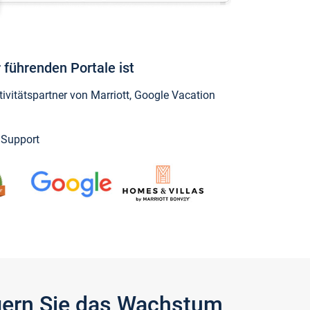
 führenden Portale ist
vitätspartner von Marriott, Google Vacation
y Support
igern Sie das Wachstum