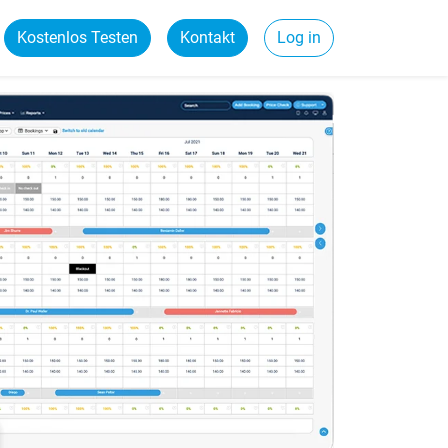
Kostenlos Testen
Kontakt
Log in