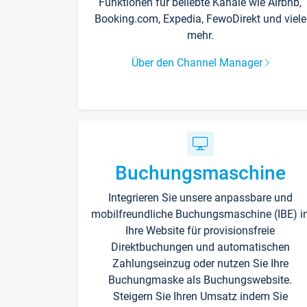
Funktionen für beliebte Kanäle wie Airbnb,
Booking.com, Expedia, FewoDirekt und viele
mehr.
Über den Channel Manager
Buchungsmaschine
Integrieren Sie unsere anpassbare und
mobilfreundliche Buchungsmaschine (IBE) i
Ihre Website für provisionsfreie
Direktbuchungen und automatischen
Zahlungseinzug oder nutzen Sie Ihre
Buchungmaske als Buchungswebsite.
Steigern Sie Ihren Umsatz indem Sie