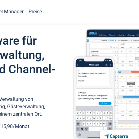
el Manager
Preise
ware für
waltung,
d Channel-
 Verwaltung von
ng, Gästeverwaltung,
inem zentralen Ort.
€15,90/Monat.