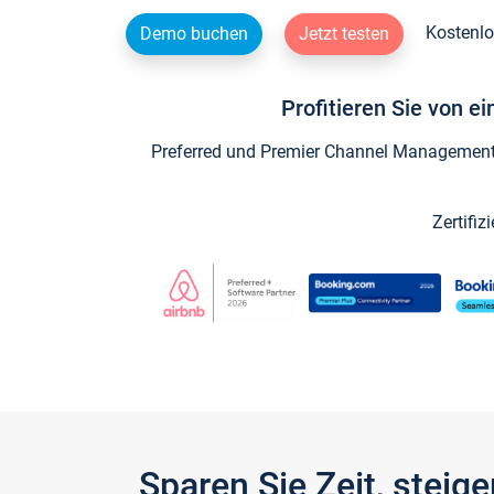
Kostenlo
Demo buchen
Jetzt testen
Profitieren Sie von e
Preferred und Premier Channel Management P
Zertifiz
Sparen Sie Zeit, stei