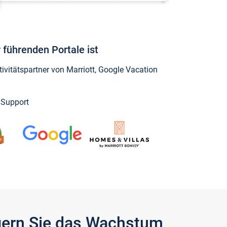
 führenden Portale ist
vitätspartner von Marriott, Google Vacation
y Support
igern Sie das Wachstum