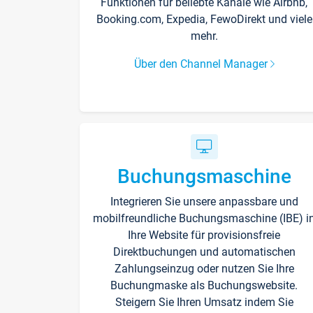
Funktionen für beliebte Kanäle wie Airbnb,
Booking.com, Expedia, FewoDirekt und viele
mehr.
Über den Channel Manager
Buchungsmaschine
Integrieren Sie unsere anpassbare und
mobilfreundliche Buchungsmaschine (IBE) i
Ihre Website für provisionsfreie
Direktbuchungen und automatischen
Zahlungseinzug oder nutzen Sie Ihre
Buchungmaske als Buchungswebsite.
Steigern Sie Ihren Umsatz indem Sie