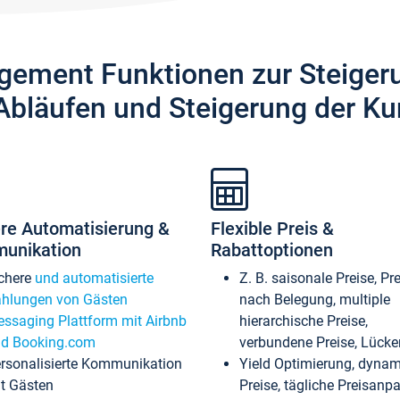
gement Funktionen zur Steiger
Abläufen und Steigerung der Ku
re Automatisierung &
Flexible Preis &
unikation
Rabattoptionen
chere
und automatisierte
Z. B. saisonale Preise, Pr
hlungen von Gästen
nach Belegung, multiple
ssaging Plattform mit Airbnb
hierarchische Preise,
d Booking.com
verbundene Preise, Lücken
rsonalisierte Kommunikation
Yield Optimierung, dyna
t Gästen
Preise, tägliche Preisan