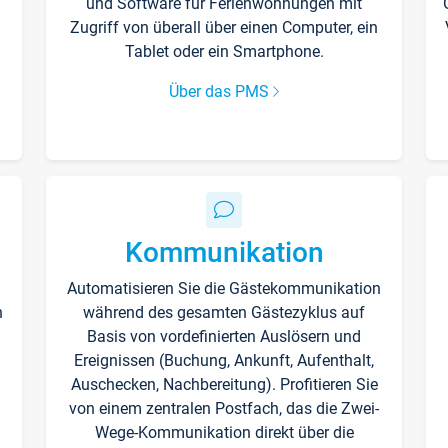
und Software für Ferienwohnungen mit
Zugriff von überall über einen Computer, ein
Tablet oder ein Smartphone.
Über das PMS
Kommunikation
Automatisieren Sie die Gästekommunikation
n
während des gesamten Gästezyklus auf
Basis von vordefinierten Auslösern und
Ereignissen (Buchung, Ankunft, Aufenthalt,
Auschecken, Nachbereitung). Profitieren Sie
von einem zentralen Postfach, das die Zwei-
Wege-Kommunikation direkt über die