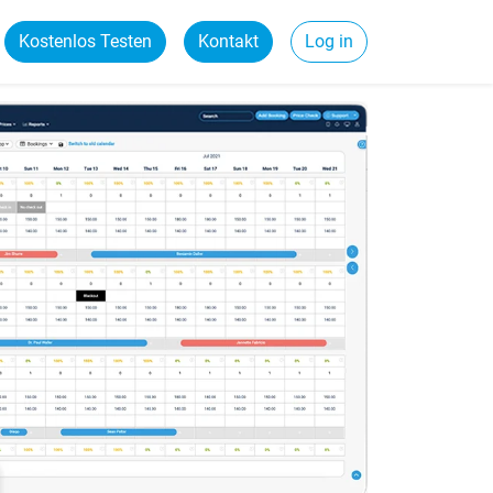
Kostenlos Testen
Kontakt
Log in