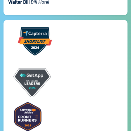
Walter Dill
Dill Hotel