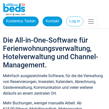
Kostenlos Testen
Kontakt
Log in
Die All-in-One-Software für
Ferienwohnungsverwaltung,
Hotelverwaltung und Channel-
Management.
Mehrfach ausgezeichnete Software, für die die Verwaltung
von Reservierungen, Inseraten, Kalendern, Abrechnung,
Gästeverwaltung, Kommunikation und vieler weiterer
Abläufe an einem zentralen Ort.
Mehr Buchungen, weniger manuelle Arbeit. Ab
€15,90/Monat. Mobilfreundlich. Mehrsprachig.