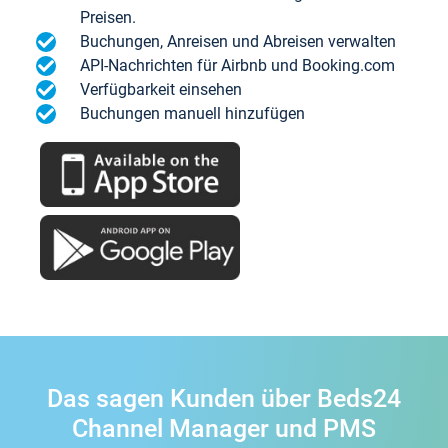
Preisen.
Buchungen, Anreisen und Abreisen verwalten
API-Nachrichten für Airbnb und Booking.com
Verfügbarkeit einsehen
Buchungen manuell hinzufügen
Das sagen Kunden über Beds24
Channel Manager und PMS