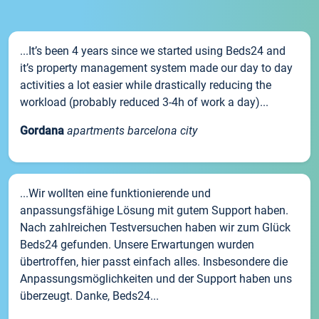
...It’s been 4 years since we started using Beds24 and
it’s property management system made our day to day
activities a lot easier while drastically reducing the
workload (probably reduced 3-4h of work a day)...
Gordana
apartments barcelona city
...Wir wollten eine funktionierende und
anpassungsfähige Lösung mit gutem Support haben.
Nach zahlreichen Testversuchen haben wir zum Glück
Beds24 gefunden. Unsere Erwartungen wurden
übertroffen, hier passt einfach alles. Insbesondere die
Anpassungsmöglichkeiten und der Support haben uns
überzeugt. Danke, Beds24...