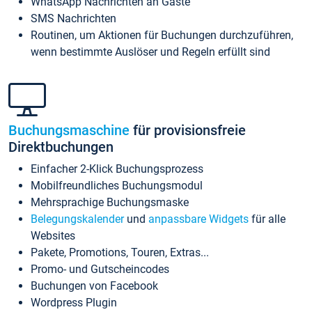
WhatsApp Nachrichten an Gäste
SMS Nachrichten
Routinen, um Aktionen für Buchungen durchzuführen,
wenn bestimmte Auslöser und Regeln erfüllt sind
Buchungsmaschine
für provisionsfreie
Direktbuchungen
Einfacher 2-Klick Buchungsprozess
Mobilfreundliches Buchungsmodul
Mehrsprachige Buchungsmaske
Belegungskalender
und
anpassbare Widgets
für alle
Websites
Pakete, Promotions, Touren, Extras...
Promo- und Gutscheincodes
Buchungen von Facebook
Wordpress Plugin