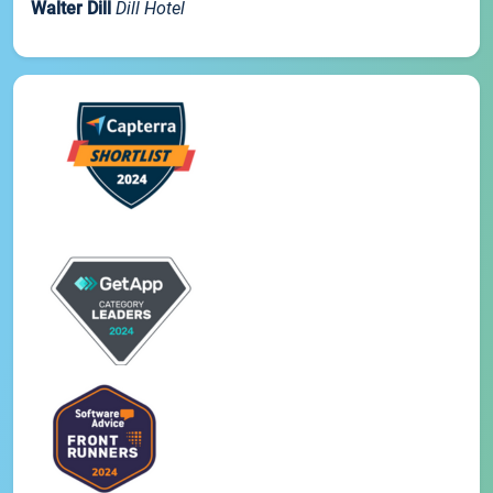
Walter Dill
Dill Hotel