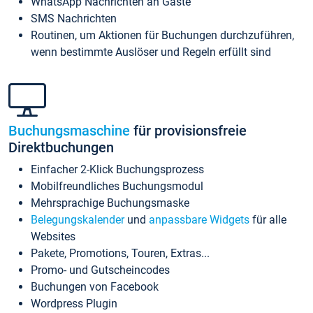
WhatsApp Nachrichten an Gäste
SMS Nachrichten
Routinen, um Aktionen für Buchungen durchzuführen,
wenn bestimmte Auslöser und Regeln erfüllt sind
Buchungsmaschine
für provisionsfreie
Direktbuchungen
Einfacher 2-Klick Buchungsprozess
Mobilfreundliches Buchungsmodul
Mehrsprachige Buchungsmaske
Belegungskalender
und
anpassbare Widgets
für alle
Websites
Pakete, Promotions, Touren, Extras...
Promo- und Gutscheincodes
Buchungen von Facebook
Wordpress Plugin