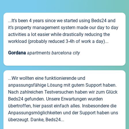
...It’s been 4 years since we started using Beds24 and
it’s property management system made our day to day
activities a lot easier while drastically reducing the
workload (probably reduced 3-4h of work a day)...
Gordana
apartments barcelona city
...Wir wollten eine funktionierende und
anpassungsfähige Lösung mit gutem Support haben.
Nach zahlreichen Testversuchen haben wir zum Glück
Beds24 gefunden. Unsere Erwartungen wurden
übertroffen, hier passt einfach alles. Insbesondere die
Anpassungsmöglichkeiten und der Support haben uns
überzeugt. Danke, Beds24...