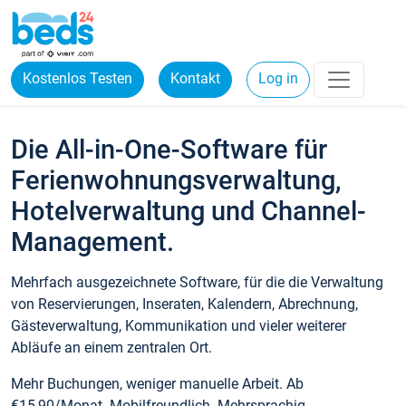
Kostenlos Testen
Kontakt
Log in
Die All-in-One-Software für
Ferienwohnungsverwaltung,
Hotelverwaltung und Channel-
Management.
Mehrfach ausgezeichnete Software, für die die Verwaltung
von Reservierungen, Inseraten, Kalendern, Abrechnung,
Gästeverwaltung, Kommunikation und vieler weiterer
Abläufe an einem zentralen Ort.
Mehr Buchungen, weniger manuelle Arbeit. Ab
€15,90/Monat. Mobilfreundlich. Mehrsprachig.