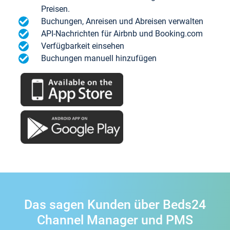
Preisen.
Buchungen, Anreisen und Abreisen verwalten
API-Nachrichten für Airbnb und Booking.com
Verfügbarkeit einsehen
Buchungen manuell hinzufügen
Das sagen Kunden über Beds24
Channel Manager und PMS