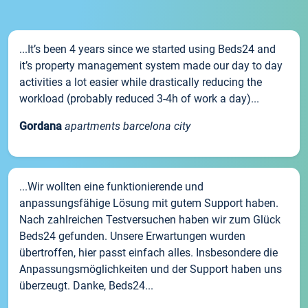
...It’s been 4 years since we started using Beds24 and
it’s property management system made our day to day
activities a lot easier while drastically reducing the
workload (probably reduced 3-4h of work a day)...
Gordana
apartments barcelona city
...Wir wollten eine funktionierende und
anpassungsfähige Lösung mit gutem Support haben.
Nach zahlreichen Testversuchen haben wir zum Glück
Beds24 gefunden. Unsere Erwartungen wurden
übertroffen, hier passt einfach alles. Insbesondere die
Anpassungsmöglichkeiten und der Support haben uns
überzeugt. Danke, Beds24...