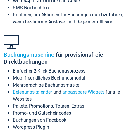
WhatsApp Nachrichten an Gäste
SMS Nachrichten
Routinen, um Aktionen für Buchungen durchzuführen,
wenn bestimmte Auslöser und Regeln erfüllt sind
Buchungsmaschine
für provisionsfreie
Direktbuchungen
Einfacher 2-Klick Buchungsprozess
Mobilfreundliches Buchungsmodul
Mehrsprachige Buchungsmaske
Belegungskalender
und
anpassbare Widgets
für alle
Websites
Pakete, Promotions, Touren, Extras...
Promo- und Gutscheincodes
Buchungen von Facebook
Wordpress Plugin