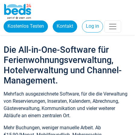
Kostenlos Testen
Kontakt
Log in
Die All-in-One-Software für
Ferienwohnungsverwaltung,
Hotelverwaltung und Channel-
Management.
Mehrfach ausgezeichnete Software, für die die Verwaltung
von Reservierungen, Inseraten, Kalendern, Abrechnung,
Gästeverwaltung, Kommunikation und vieler weiterer
Abläufe an einem zentralen Ort.
Mehr Buchungen, weniger manuelle Arbeit. Ab
€15,90/Monat. Mobilfreundlich. Mehrsprachig.