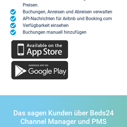
Preisen.
Buchungen, Anreisen und Abreisen verwalten
API-Nachrichten für Airbnb und Booking.com
Verfügbarkeit einsehen
Buchungen manuell hinzufügen
Das sagen Kunden über Beds24
Channel Manager und PMS