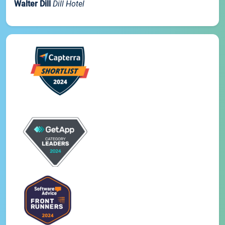
Walter Dill
Dill Hotel