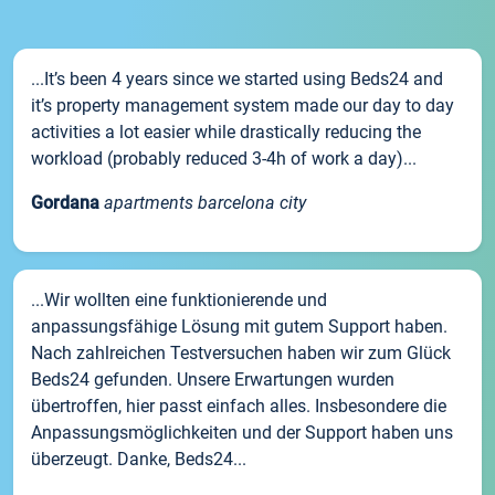
...It’s been 4 years since we started using Beds24 and
it’s property management system made our day to day
activities a lot easier while drastically reducing the
workload (probably reduced 3-4h of work a day)...
Gordana
apartments barcelona city
...Wir wollten eine funktionierende und
anpassungsfähige Lösung mit gutem Support haben.
Nach zahlreichen Testversuchen haben wir zum Glück
Beds24 gefunden. Unsere Erwartungen wurden
übertroffen, hier passt einfach alles. Insbesondere die
Anpassungsmöglichkeiten und der Support haben uns
überzeugt. Danke, Beds24...