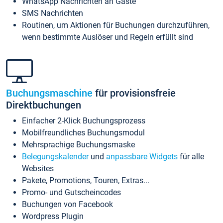
WhatsApp Nachrichten an Gäste
SMS Nachrichten
Routinen, um Aktionen für Buchungen durchzuführen,
wenn bestimmte Auslöser und Regeln erfüllt sind
Buchungsmaschine
für provisionsfreie
Direktbuchungen
Einfacher 2-Klick Buchungsprozess
Mobilfreundliches Buchungsmodul
Mehrsprachige Buchungsmaske
Belegungskalender
und
anpassbare Widgets
für alle
Websites
Pakete, Promotions, Touren, Extras...
Promo- und Gutscheincodes
Buchungen von Facebook
Wordpress Plugin