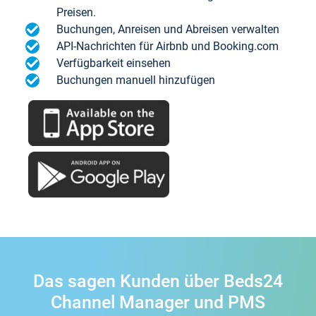
Preisen.
Buchungen, Anreisen und Abreisen verwalten
API-Nachrichten für Airbnb und Booking.com
Verfügbarkeit einsehen
Buchungen manuell hinzufügen
Das sagen Kunden über Beds24
Channel Manager und PMS