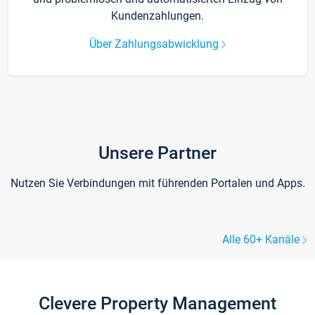
Kundenzahlungen.
Über Zahlungsabwicklung
Unsere Partner
Nutzen Sie Verbindungen mit führenden Portalen und Apps.
Alle 60+ Kanäle
Clevere Property Management