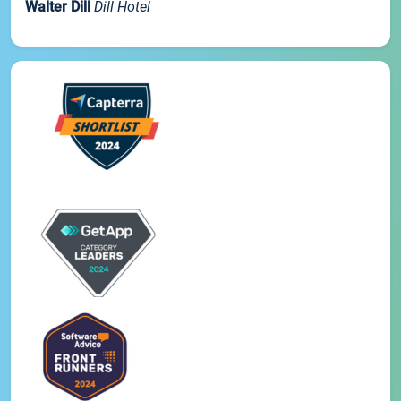
Walter Dill
Dill Hotel