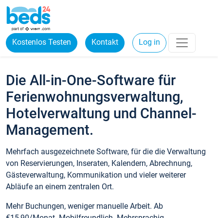
Kostenlos Testen
Kontakt
Log in
Die All-in-One-Software für
Ferienwohnungsverwaltung,
Hotelverwaltung und Channel-
Management.
Mehrfach ausgezeichnete Software, für die die Verwaltung
von Reservierungen, Inseraten, Kalendern, Abrechnung,
Gästeverwaltung, Kommunikation und vieler weiterer
Abläufe an einem zentralen Ort.
Mehr Buchungen, weniger manuelle Arbeit. Ab
€15,90/Monat. Mobilfreundlich. Mehrsprachig.