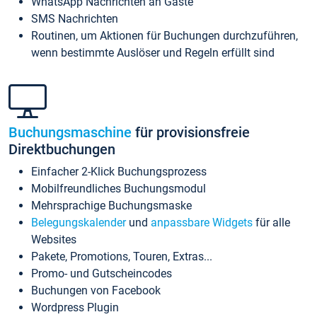
WhatsApp Nachrichten an Gäste
SMS Nachrichten
Routinen, um Aktionen für Buchungen durchzuführen,
wenn bestimmte Auslöser und Regeln erfüllt sind
Buchungsmaschine
für provisionsfreie
Direktbuchungen
Einfacher 2-Klick Buchungsprozess
Mobilfreundliches Buchungsmodul
Mehrsprachige Buchungsmaske
Belegungskalender
und
anpassbare Widgets
für alle
Websites
Pakete, Promotions, Touren, Extras...
Promo- und Gutscheincodes
Buchungen von Facebook
Wordpress Plugin