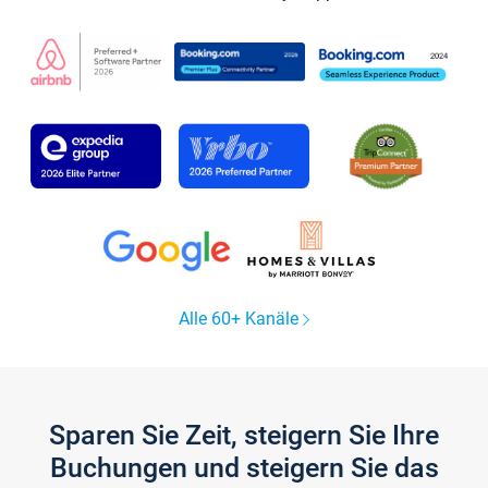
Alle 60+ Kanäle
Sparen Sie Zeit, steigern Sie Ihre
Buchungen und steigern Sie das