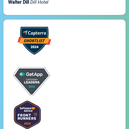
Walter Dill
Dill Hotel