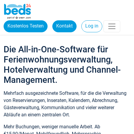
Kostenlos Testen
Kontakt
Log in
Die All-in-One-Software für
Ferienwohnungsverwaltung,
Hotelverwaltung und Channel-
Management.
Mehrfach ausgezeichnete Software, für die die Verwaltung
von Reservierungen, Inseraten, Kalendern, Abrechnung,
Gästeverwaltung, Kommunikation und vieler weiterer
Abläufe an einem zentralen Ort.
Mehr Buchungen, weniger manuelle Arbeit. Ab
€15,90/Monat. Mobilfreundlich. Mehrsprachig.