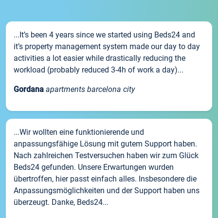
...It’s been 4 years since we started using Beds24 and
it’s property management system made our day to day
activities a lot easier while drastically reducing the
workload (probably reduced 3-4h of work a day)...
Gordana
apartments barcelona city
...Wir wollten eine funktionierende und
anpassungsfähige Lösung mit gutem Support haben.
Nach zahlreichen Testversuchen haben wir zum Glück
Beds24 gefunden. Unsere Erwartungen wurden
übertroffen, hier passt einfach alles. Insbesondere die
Anpassungsmöglichkeiten und der Support haben uns
überzeugt. Danke, Beds24...