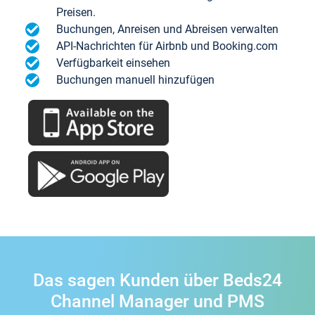
Preisen.
Buchungen, Anreisen und Abreisen verwalten
API-Nachrichten für Airbnb und Booking.com
Verfügbarkeit einsehen
Buchungen manuell hinzufügen
Das sagen Kunden über Beds24
Channel Manager und PMS