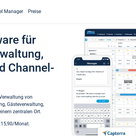
el Manager
Preise
ware für
waltung,
d Channel-
 Verwaltung von
ng, Gästeverwaltung,
inem zentralen Ort.
€15,90/Monat.