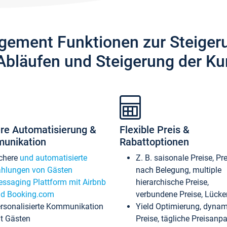
gement Funktionen zur Steiger
Abläufen und Steigerung der Ku
re Automatisierung &
Flexible Preis &
unikation
Rabattoptionen
chere
und automatisierte
Z. B. saisonale Preise, Pr
hlungen von Gästen
nach Belegung, multiple
ssaging Plattform mit Airbnb
hierarchische Preise,
d Booking.com
verbundene Preise, Lücken
rsonalisierte Kommunikation
Yield Optimierung, dyna
t Gästen
Preise, tägliche Preisan