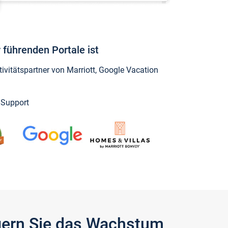
 führenden Portale ist
vitätspartner von Marriott, Google Vacation
y Support
igern Sie das Wachstum