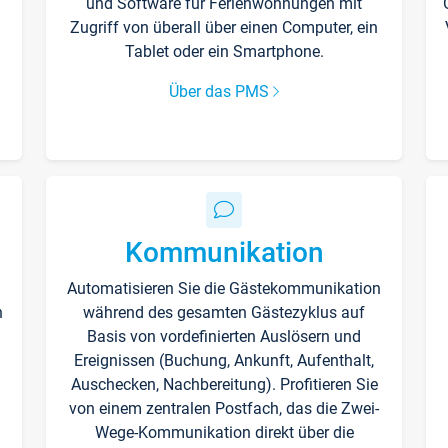
und Software für Ferienwohnungen mit
Zugriff von überall über einen Computer, ein
Tablet oder ein Smartphone.
Über das PMS
Kommunikation
Automatisieren Sie die Gästekommunikation
n
während des gesamten Gästezyklus auf
Basis von vordefinierten Auslösern und
Ereignissen (Buchung, Ankunft, Aufenthalt,
Auschecken, Nachbereitung). Profitieren Sie
von einem zentralen Postfach, das die Zwei-
Wege-Kommunikation direkt über die