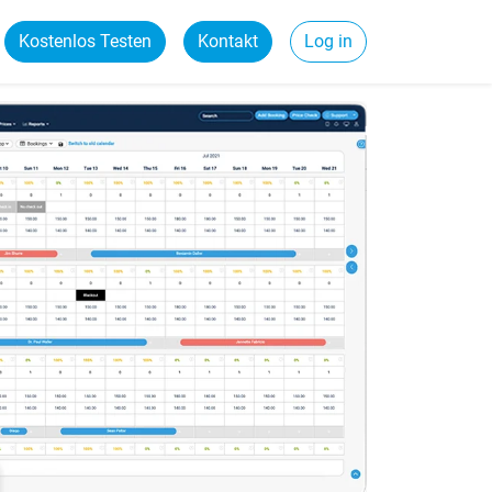
Kostenlos Testen
Kontakt
Log in