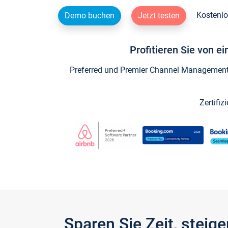
Kostenlo
Demo buchen
Jetzt testen
Profitieren Sie von e
Preferred und Premier Channel Management P
Zertifiz
Sparen Sie Zeit, stei