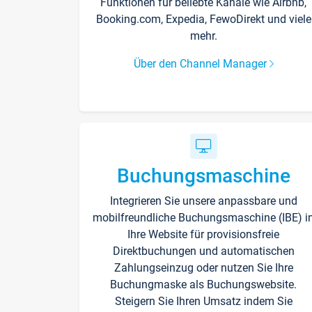
Funktionen für beliebte Kanäle wie Airbnb,
Booking.com, Expedia, FewoDirekt und viele
mehr.
Über den Channel Manager
Buchungsmaschine
Integrieren Sie unsere anpassbare und
mobilfreundliche Buchungsmaschine (IBE) i
Ihre Website für provisionsfreie
Direktbuchungen und automatischen
Zahlungseinzug oder nutzen Sie Ihre
Buchungmaske als Buchungswebsite.
Steigern Sie Ihren Umsatz indem Sie