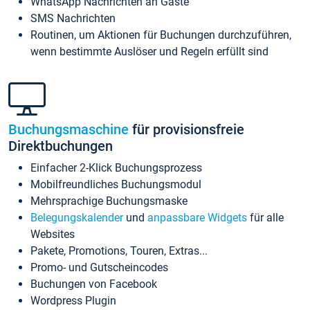
WhatsApp Nachrichten an Gäste
SMS Nachrichten
Routinen, um Aktionen für Buchungen durchzuführen,
wenn bestimmte Auslöser und Regeln erfüllt sind
Buchungsmaschine
für provisionsfreie
Direktbuchungen
Einfacher 2-Klick Buchungsprozess
Mobilfreundliches Buchungsmodul
Mehrsprachige Buchungsmaske
Belegungskalender
und
anpassbare Widgets
für alle
Websites
Pakete, Promotions, Touren, Extras...
Promo- und Gutscheincodes
Buchungen von Facebook
Wordpress Plugin