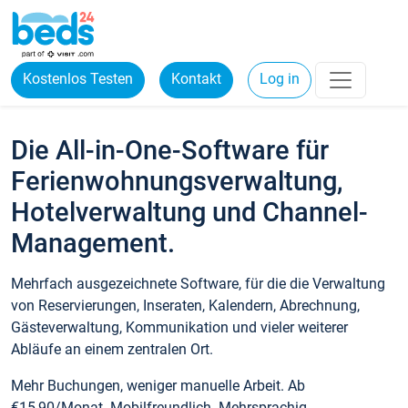
Kostenlos Testen
Kontakt
Log in
Die All-in-One-Software für
Ferienwohnungsverwaltung,
Hotelverwaltung und Channel-
Management.
Mehrfach ausgezeichnete Software, für die die Verwaltung
von Reservierungen, Inseraten, Kalendern, Abrechnung,
Gästeverwaltung, Kommunikation und vieler weiterer
Abläufe an einem zentralen Ort.
Mehr Buchungen, weniger manuelle Arbeit. Ab
€15,90/Monat. Mobilfreundlich. Mehrsprachig.