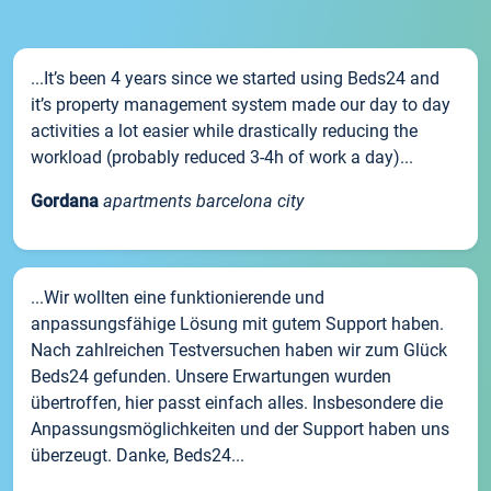
...It’s been 4 years since we started using Beds24 and
it’s property management system made our day to day
activities a lot easier while drastically reducing the
workload (probably reduced 3-4h of work a day)...
Gordana
apartments barcelona city
...Wir wollten eine funktionierende und
anpassungsfähige Lösung mit gutem Support haben.
Nach zahlreichen Testversuchen haben wir zum Glück
Beds24 gefunden. Unsere Erwartungen wurden
übertroffen, hier passt einfach alles. Insbesondere die
Anpassungsmöglichkeiten und der Support haben uns
überzeugt. Danke, Beds24...