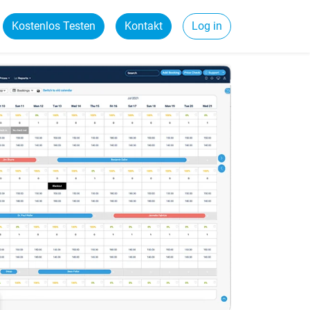
Kostenlos Testen
Kontakt
Log in