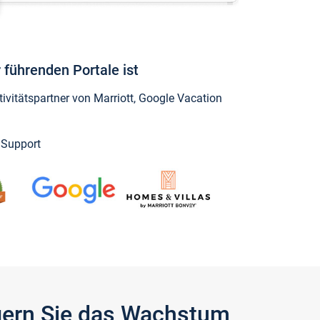
 führenden Portale ist
vitätspartner von Marriott, Google Vacation
y Support
igern Sie das Wachstum