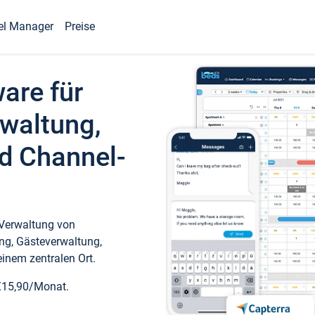
el Manager
Preise
ware für
waltung,
d Channel-
 Verwaltung von
ng, Gästeverwaltung,
inem zentralen Ort.
€15,90/Monat.