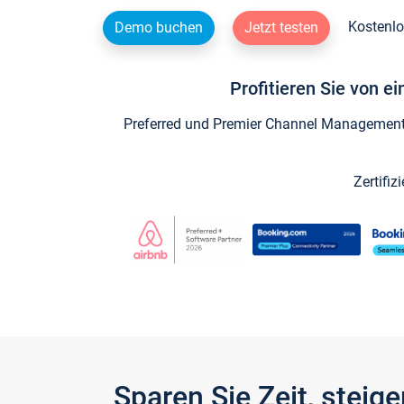
Kostenlo
Demo buchen
Jetzt testen
Profitieren Sie von e
Preferred und Premier Channel Management P
Zertifiz
Sparen Sie Zeit, stei