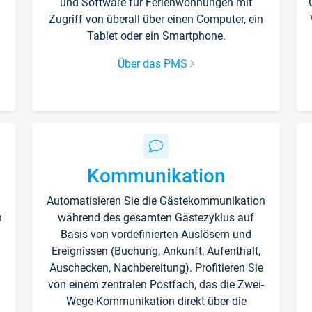
und Software für Ferienwohnungen mit
Zugriff von überall über einen Computer, ein
Tablet oder ein Smartphone.
Über das PMS
Kommunikation
Automatisieren Sie die Gästekommunikation
n
während des gesamten Gästezyklus auf
Basis von vordefinierten Auslösern und
Ereignissen (Buchung, Ankunft, Aufenthalt,
Auschecken, Nachbereitung). Profitieren Sie
von einem zentralen Postfach, das die Zwei-
Wege-Kommunikation direkt über die