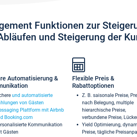
gement Funktionen zur Steiger
Abläufen und Steigerung der Ku
re Automatisierung &
Flexible Preis &
unikation
Rabattoptionen
chere
und automatisierte
Z. B. saisonale Preise, Pr
hlungen von Gästen
nach Belegung, multiple
ssaging Plattform mit Airbnb
hierarchische Preise,
d Booking.com
verbundene Preise, Lücken
rsonalisierte Kommunikation
Yield Optimierung, dyna
t Gästen
Preise, tägliche Preisan