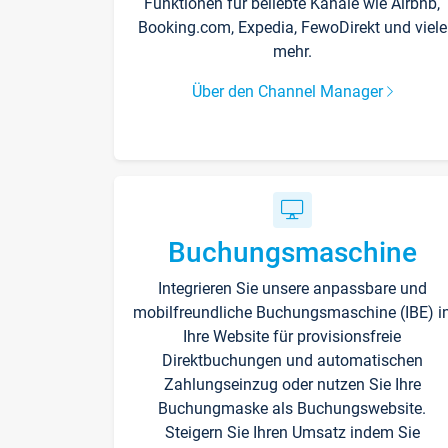
Funktionen für beliebte Kanäle wie Airbnb,
Booking.com, Expedia, FewoDirekt und viele
mehr.
Über den Channel Manager
Buchungsmaschine
Integrieren Sie unsere anpassbare und
mobilfreundliche Buchungsmaschine (IBE) i
Ihre Website für provisionsfreie
Direktbuchungen und automatischen
Zahlungseinzug oder nutzen Sie Ihre
Buchungmaske als Buchungswebsite.
Steigern Sie Ihren Umsatz indem Sie