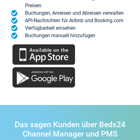
Preisen.
Buchungen, Anreisen und Abreisen verwalten
API-Nachrichten für Airbnb und Booking.com
Verfügbarkeit einsehen
Buchungen manuell hinzufügen
Das sagen Kunden über Beds24
Channel Manager und PMS