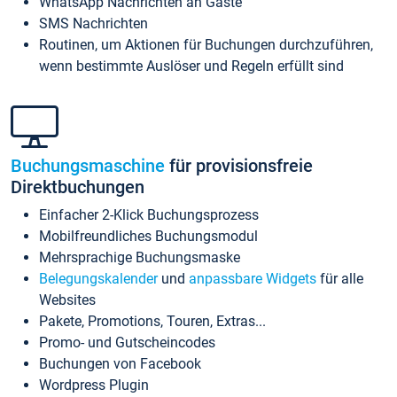
WhatsApp Nachrichten an Gäste
SMS Nachrichten
Routinen, um Aktionen für Buchungen durchzuführen,
wenn bestimmte Auslöser und Regeln erfüllt sind
Buchungsmaschine
für provisionsfreie
Direktbuchungen
Einfacher 2-Klick Buchungsprozess
Mobilfreundliches Buchungsmodul
Mehrsprachige Buchungsmaske
Belegungskalender
und
anpassbare Widgets
für alle
Websites
Pakete, Promotions, Touren, Extras...
Promo- und Gutscheincodes
Buchungen von Facebook
Wordpress Plugin