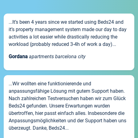
...It’s been 4 years since we started using Beds24 and
it’s property management system made our day to day
activities a lot easier while drastically reducing the
workload (probably reduced 3-4h of work a day)...
Gordana
apartments barcelona city
...Wir wollten eine funktionierende und
anpassungsfähige Lösung mit gutem Support haben.
Nach zahlreichen Testversuchen haben wir zum Glück
Beds24 gefunden. Unsere Erwartungen wurden
übertroffen, hier passt einfach alles. Insbesondere die
Anpassungsmöglichkeiten und der Support haben uns
überzeugt. Danke, Beds24...