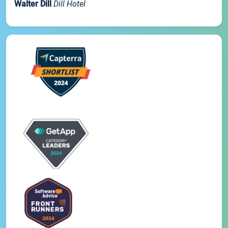
Walter Dill
Dill Hotel