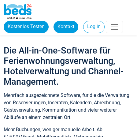
Kostenlos Testen
Kontakt
Log in
Die All-in-One-Software für
Ferienwohnungsverwaltung,
Hotelverwaltung und Channel-
Management.
Mehrfach ausgezeichnete Software, für die die Verwaltung
von Reservierungen, Inseraten, Kalendern, Abrechnung,
Gästeverwaltung, Kommunikation und vieler weiterer
Abläufe an einem zentralen Ort.
Mehr Buchungen, weniger manuelle Arbeit. Ab
€15,90/Monat. Mobilfreundlich. Mehrsprachig.