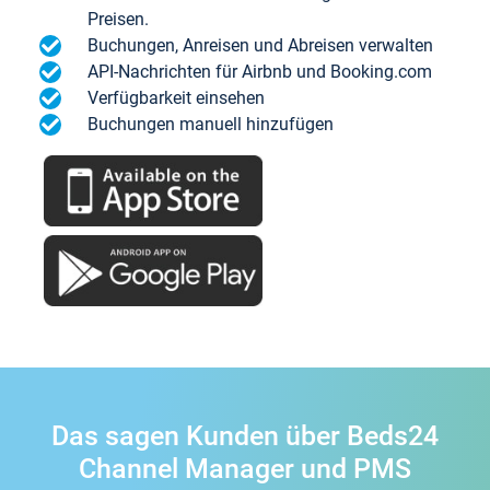
Preisen.
Buchungen, Anreisen und Abreisen verwalten
API-Nachrichten für Airbnb und Booking.com
Verfügbarkeit einsehen
Buchungen manuell hinzufügen
Das sagen Kunden über Beds24
Channel Manager und PMS