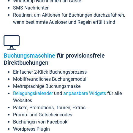
WhatsApp Nachrichten an Gäste
SMS Nachrichten
Routinen, um Aktionen für Buchungen durchzuführen,
wenn bestimmte Auslöser und Regeln erfüllt sind
Buchungsmaschine
für provisionsfreie
Direktbuchungen
Einfacher 2-Klick Buchungsprozess
Mobilfreundliches Buchungsmodul
Mehrsprachige Buchungsmaske
Belegungskalender
und
anpassbare Widgets
für alle
Websites
Pakete, Promotions, Touren, Extras...
Promo- und Gutscheincodes
Buchungen von Facebook
Wordpress Plugin