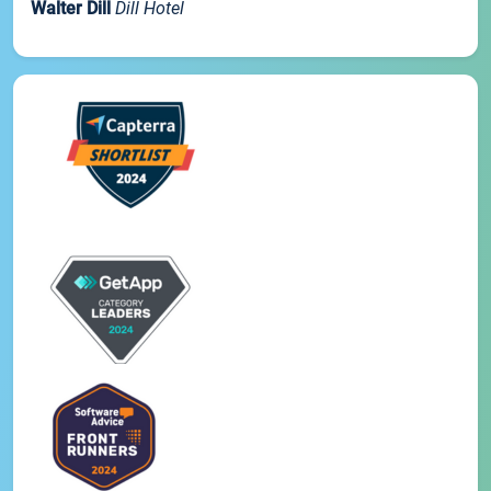
Walter Dill
Dill Hotel