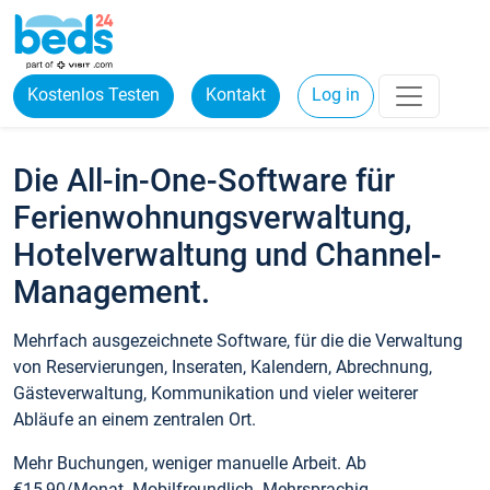
Kostenlos Testen
Kontakt
Log in
Die All-in-One-Software für
Ferienwohnungsverwaltung,
Hotelverwaltung und Channel-
Management.
Mehrfach ausgezeichnete Software, für die die Verwaltung
von Reservierungen, Inseraten, Kalendern, Abrechnung,
Gästeverwaltung, Kommunikation und vieler weiterer
Abläufe an einem zentralen Ort.
Mehr Buchungen, weniger manuelle Arbeit. Ab
€15,90/Monat. Mobilfreundlich. Mehrsprachig.