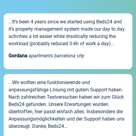
...It’s been 4 years since we started using Beds24 and
it’s property management system made our day to day
activities a lot easier while drastically reducing the
workload (probably reduced 3-4h of work a day)...
Gordana
apartments barcelona city
...Wir wollten eine funktionierende und
anpassungsfähige Lösung mit gutem Support haben.
Nach zahlreichen Testversuchen haben wir zum Glück
Beds24 gefunden. Unsere Erwartungen wurden
übertroffen, hier passt einfach alles. Insbesondere die
Anpassungsmöglichkeiten und der Support haben uns
überzeugt. Danke, Beds24...