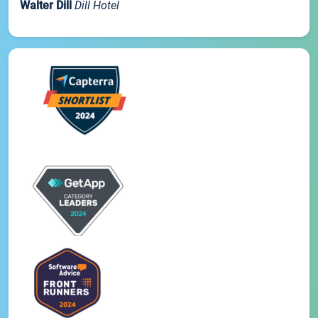
Walter Dill
Dill Hotel