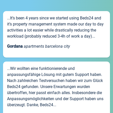
...It’s been 4 years since we started using Beds24 and
it’s property management system made our day to day
activities a lot easier while drastically reducing the
workload (probably reduced 3-4h of work a day)...
Gordana
apartments barcelona city
...Wir wollten eine funktionierende und
anpassungsfähige Lösung mit gutem Support haben.
Nach zahlreichen Testversuchen haben wir zum Glück
Beds24 gefunden. Unsere Erwartungen wurden
übertroffen, hier passt einfach alles. Insbesondere die
Anpassungsmöglichkeiten und der Support haben uns
überzeugt. Danke, Beds24...