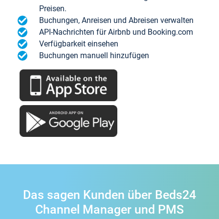
Preisen.
Buchungen, Anreisen und Abreisen verwalten
API-Nachrichten für Airbnb und Booking.com
Verfügbarkeit einsehen
Buchungen manuell hinzufügen
Das sagen Kunden über Beds24
Channel Manager und PMS