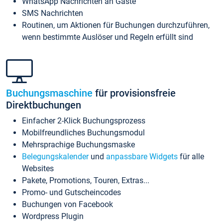
WhatsApp Nachrichten an Gäste
SMS Nachrichten
Routinen, um Aktionen für Buchungen durchzuführen,
wenn bestimmte Auslöser und Regeln erfüllt sind
Buchungsmaschine
für provisionsfreie
Direktbuchungen
Einfacher 2-Klick Buchungsprozess
Mobilfreundliches Buchungsmodul
Mehrsprachige Buchungsmaske
Belegungskalender
und
anpassbare Widgets
für alle
Websites
Pakete, Promotions, Touren, Extras...
Promo- und Gutscheincodes
Buchungen von Facebook
Wordpress Plugin