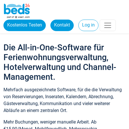
Kostenlos Testen
Kontakt
Log in
Die All-in-One-Software für
Ferienwohnungsverwaltung,
Hotelverwaltung und Channel-
Management.
Mehrfach ausgezeichnete Software, für die die Verwaltung
von Reservierungen, Inseraten, Kalendern, Abrechnung,
Gästeverwaltung, Kommunikation und vieler weiterer
Abläufe an einem zentralen Ort.
Mehr Buchungen, weniger manuelle Arbeit. Ab
€15,90/Monat. Mobilfreundlich. Mehrsprachig.