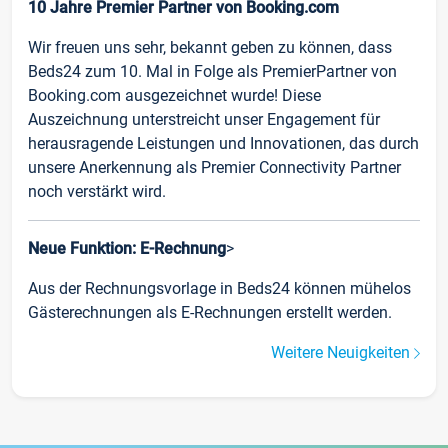
10 Jahre Premier Partner von Booking.com
Wir freuen uns sehr, bekannt geben zu können, dass
Beds24 zum 10. Mal in Folge als PremierPartner von
Booking.com ausgezeichnet wurde! Diese
Auszeichnung unterstreicht unser Engagement für
herausragende Leistungen und Innovationen, das durch
unsere Anerkennung als Premier Connectivity Partner
noch verstärkt wird.
Neue Funktion: E-Rechnung
>
Aus der Rechnungsvorlage in Beds24 können mühelos
Gästerechnungen als E-Rechnungen erstellt werden.
Weitere Neuigkeiten