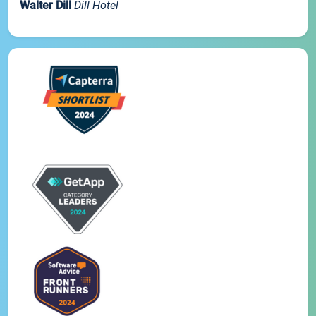
Walter Dill
Dill Hotel