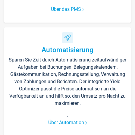
Über das PMS
Automatisierung
Sparen Sie Zeit durch Automatisierung zeitaufwändiger
Aufgaben bei Buchungen, Belegungskalendern,
Gästekommunikation, Rechnungsstellung, Verwaltung
von Zahlungen und Berichten. Der integrierte Yield
Optimizer passt die Preise automatisch an die
Verfügbarkeit an und hilft so, den Umsatz pro Nacht zu
maximieren.
.
Über Automation