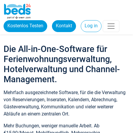
Kostenlos Testen
Kontakt
Log in
Die All-in-One-Software für
Ferienwohnungsverwaltung,
Hotelverwaltung und Channel-
Management.
Mehrfach ausgezeichnete Software, für die die Verwaltung
von Reservierungen, Inseraten, Kalendern, Abrechnung,
Gästeverwaltung, Kommunikation und vieler weiterer
Abläufe an einem zentralen Ort.
Mehr Buchungen, weniger manuelle Arbeit. Ab
€15,90/Monat. Mobilfreundlich. Mehrsprachig.