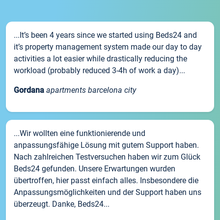
...It’s been 4 years since we started using Beds24 and
it’s property management system made our day to day
activities a lot easier while drastically reducing the
workload (probably reduced 3-4h of work a day)...
Gordana
apartments barcelona city
...Wir wollten eine funktionierende und
anpassungsfähige Lösung mit gutem Support haben.
Nach zahlreichen Testversuchen haben wir zum Glück
Beds24 gefunden. Unsere Erwartungen wurden
übertroffen, hier passt einfach alles. Insbesondere die
Anpassungsmöglichkeiten und der Support haben uns
überzeugt. Danke, Beds24...