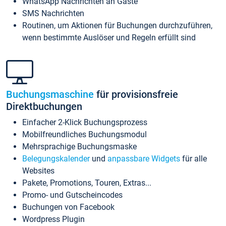
WhatsApp Nachrichten an Gäste
SMS Nachrichten
Routinen, um Aktionen für Buchungen durchzuführen,
wenn bestimmte Auslöser und Regeln erfüllt sind
Buchungsmaschine
für provisionsfreie
Direktbuchungen
Einfacher 2-Klick Buchungsprozess
Mobilfreundliches Buchungsmodul
Mehrsprachige Buchungsmaske
Belegungskalender
und
anpassbare Widgets
für alle
Websites
Pakete, Promotions, Touren, Extras...
Promo- und Gutscheincodes
Buchungen von Facebook
Wordpress Plugin