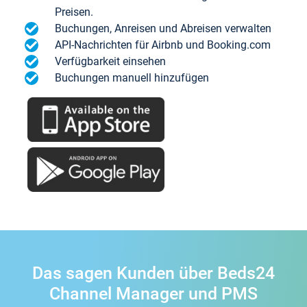
Preisen.
Buchungen, Anreisen und Abreisen verwalten
API-Nachrichten für Airbnb und Booking.com
Verfügbarkeit einsehen
Buchungen manuell hinzufügen
Das sagen Kunden über Beds24
Channel Manager und PMS