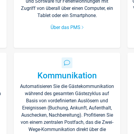
und Software für Ferienwohnungen mit
Zugriff von überall über einen Computer, ein
Tablet oder ein Smartphone.
Über das PMS
Kommunikation
Automatisieren Sie die Gästekommunikation
n
während des gesamten Gästezyklus auf
Basis von vordefinierten Auslösern und
Ereignissen (Buchung, Ankunft, Aufenthalt,
Auschecken, Nachbereitung). Profitieren Sie
von einem zentralen Postfach, das die Zwei-
Wege-Kommunikation direkt über die