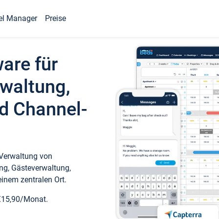
el Manager
Preise
ware für
waltung,
d Channel-
 Verwaltung von
ng, Gästeverwaltung,
inem zentralen Ort.
€15,90/Monat.