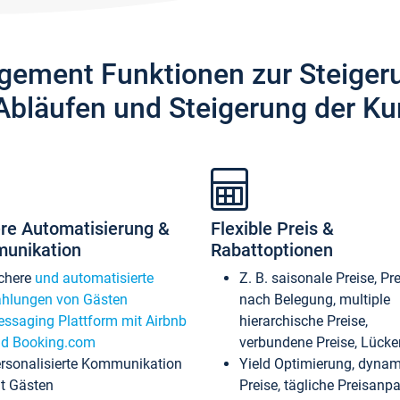
gement Funktionen zur Steiger
Abläufen und Steigerung der Ku
re Automatisierung &
Flexible Preis &
unikation
Rabattoptionen
chere
und automatisierte
Z. B. saisonale Preise, Pr
hlungen von Gästen
nach Belegung, multiple
ssaging Plattform mit Airbnb
hierarchische Preise,
d Booking.com
verbundene Preise, Lücken
rsonalisierte Kommunikation
Yield Optimierung, dyna
t Gästen
Preise, tägliche Preisan