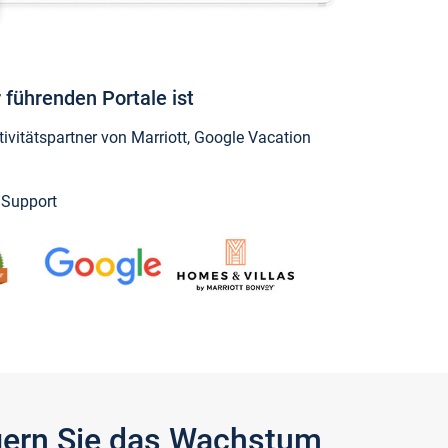
 führenden Portale ist
vitätspartner von Marriott, Google Vacation
y Support
igern Sie das Wachstum