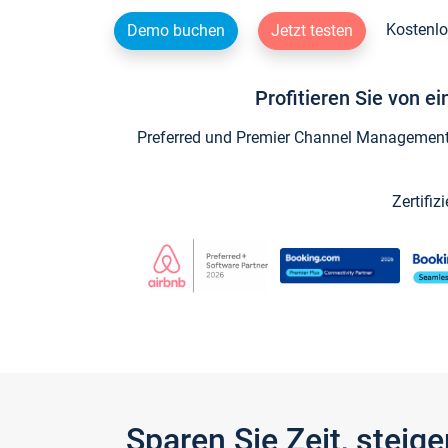
Kostenlo
Demo buchen
Jetzt testen
Profitieren Sie von e
Preferred und Premier Channel Management P
Zertifiz
Sparen Sie Zeit, stei