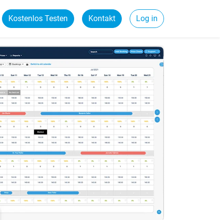
Kostenlos Testen
Kontakt
Log in