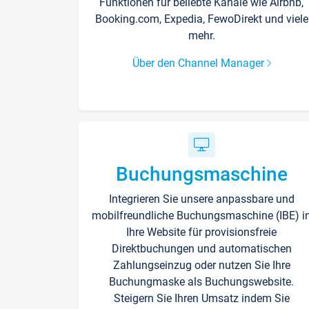
Funktionen für beliebte Kanäle wie Airbnb,
Booking.com, Expedia, FewoDirekt und viele
mehr.
Über den Channel Manager
Buchungsmaschine
Integrieren Sie unsere anpassbare und
mobilfreundliche Buchungsmaschine (IBE) i
Ihre Website für provisionsfreie
Direktbuchungen und automatischen
Zahlungseinzug oder nutzen Sie Ihre
Buchungmaske als Buchungswebsite.
Steigern Sie Ihren Umsatz indem Sie