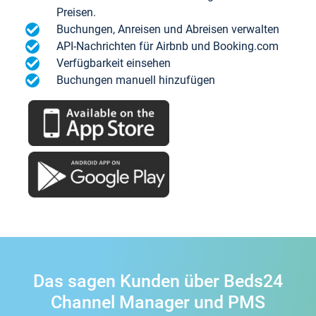
Preisen.
Buchungen, Anreisen und Abreisen verwalten
API-Nachrichten für Airbnb und Booking.com
Verfügbarkeit einsehen
Buchungen manuell hinzufügen
Das sagen Kunden über Beds24
Channel Manager und PMS