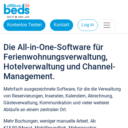
Kostenlos Testen
Kontakt
Log in
Die All-in-One-Software für
Ferienwohnungsverwaltung,
Hotelverwaltung und Channel-
Management.
Mehrfach ausgezeichnete Software, für die die Verwaltung
von Reservierungen, Inseraten, Kalendern, Abrechnung,
Gästeverwaltung, Kommunikation und vieler weiterer
Abläufe an einem zentralen Ort.
Mehr Buchungen, weniger manuelle Arbeit. Ab
€15,90/Monat. Mobilfreundlich. Mehrsprachig.