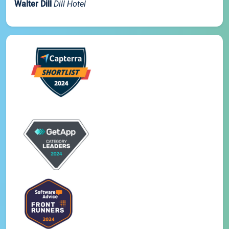
Walter Dill
Dill Hotel