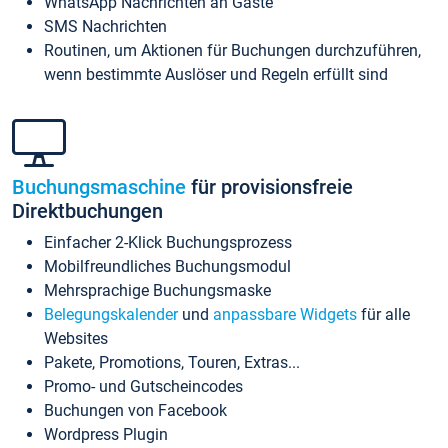
WhatsApp Nachrichten an Gäste
SMS Nachrichten
Routinen, um Aktionen für Buchungen durchzuführen,
wenn bestimmte Auslöser und Regeln erfüllt sind
Buchungsmaschine
für provisionsfreie
Direktbuchungen
Einfacher 2-Klick Buchungsprozess
Mobilfreundliches Buchungsmodul
Mehrsprachige Buchungsmaske
Belegungskalender
und
anpassbare Widgets
für alle
Websites
Pakete, Promotions, Touren, Extras...
Promo- und Gutscheincodes
Buchungen von Facebook
Wordpress Plugin