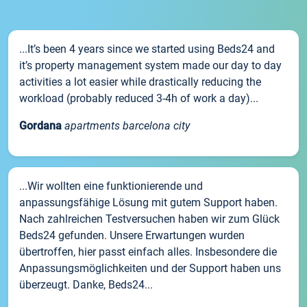
...It’s been 4 years since we started using Beds24 and
it’s property management system made our day to day
activities a lot easier while drastically reducing the
workload (probably reduced 3-4h of work a day)...
Gordana
apartments barcelona city
...Wir wollten eine funktionierende und
anpassungsfähige Lösung mit gutem Support haben.
Nach zahlreichen Testversuchen haben wir zum Glück
Beds24 gefunden. Unsere Erwartungen wurden
übertroffen, hier passt einfach alles. Insbesondere die
Anpassungsmöglichkeiten und der Support haben uns
überzeugt. Danke, Beds24...