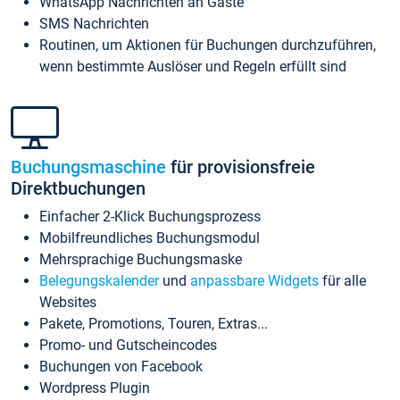
WhatsApp Nachrichten an Gäste
SMS Nachrichten
Routinen, um Aktionen für Buchungen durchzuführen,
wenn bestimmte Auslöser und Regeln erfüllt sind
Buchungsmaschine
für provisionsfreie
Direktbuchungen
Einfacher 2-Klick Buchungsprozess
Mobilfreundliches Buchungsmodul
Mehrsprachige Buchungsmaske
Belegungskalender
und
anpassbare Widgets
für alle
Websites
Pakete, Promotions, Touren, Extras...
Promo- und Gutscheincodes
Buchungen von Facebook
Wordpress Plugin