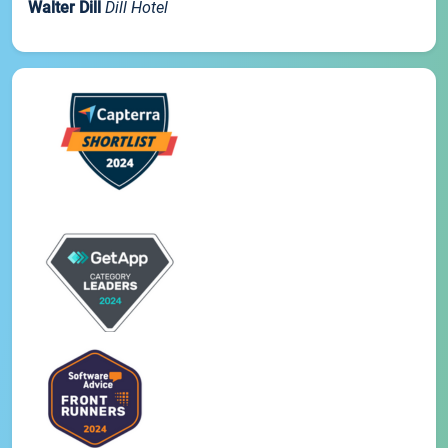
Walter Dill
Dill Hotel