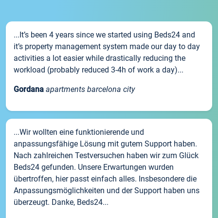
...It’s been 4 years since we started using Beds24 and
it’s property management system made our day to day
activities a lot easier while drastically reducing the
workload (probably reduced 3-4h of work a day)...
Gordana
apartments barcelona city
...Wir wollten eine funktionierende und
anpassungsfähige Lösung mit gutem Support haben.
Nach zahlreichen Testversuchen haben wir zum Glück
Beds24 gefunden. Unsere Erwartungen wurden
übertroffen, hier passt einfach alles. Insbesondere die
Anpassungsmöglichkeiten und der Support haben uns
überzeugt. Danke, Beds24...