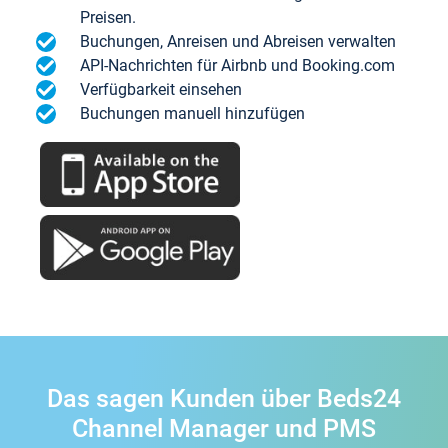
Preisen.
Buchungen, Anreisen und Abreisen verwalten
API-Nachrichten für Airbnb und Booking.com
Verfügbarkeit einsehen
Buchungen manuell hinzufügen
Das sagen Kunden über Beds24
Channel Manager und PMS