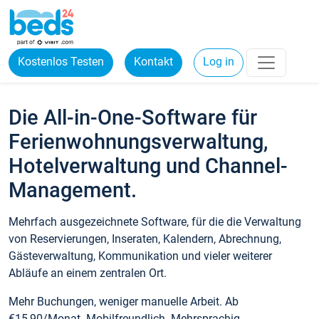
Kostenlos Testen
Kontakt
Log in
Die All-in-One-Software für
Ferienwohnungsverwaltung,
Hotelverwaltung und Channel-
Management.
Mehrfach ausgezeichnete Software, für die die Verwaltung
von Reservierungen, Inseraten, Kalendern, Abrechnung,
Gästeverwaltung, Kommunikation und vieler weiterer
Abläufe an einem zentralen Ort.
Mehr Buchungen, weniger manuelle Arbeit. Ab
€15,90/Monat. Mobilfreundlich. Mehrsprachig.