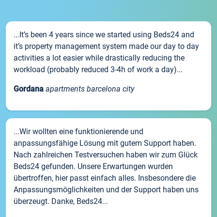
...It’s been 4 years since we started using Beds24 and
it’s property management system made our day to day
activities a lot easier while drastically reducing the
workload (probably reduced 3-4h of work a day)...
Gordana
apartments barcelona city
...Wir wollten eine funktionierende und
anpassungsfähige Lösung mit gutem Support haben.
Nach zahlreichen Testversuchen haben wir zum Glück
Beds24 gefunden. Unsere Erwartungen wurden
übertroffen, hier passt einfach alles. Insbesondere die
Anpassungsmöglichkeiten und der Support haben uns
überzeugt. Danke, Beds24...