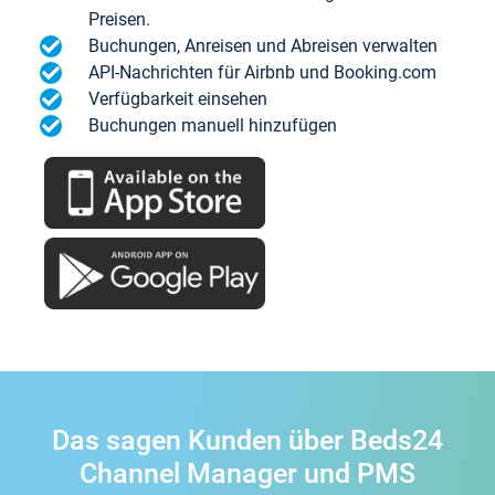
Preisen.
Buchungen, Anreisen und Abreisen verwalten
API-Nachrichten für Airbnb und Booking.com
Verfügbarkeit einsehen
Buchungen manuell hinzufügen
Das sagen Kunden über Beds24
Channel Manager und PMS