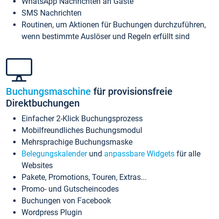
WhatsApp Nachrichten an Gäste
SMS Nachrichten
Routinen, um Aktionen für Buchungen durchzuführen,
wenn bestimmte Auslöser und Regeln erfüllt sind
Buchungsmaschine
für provisionsfreie
Direktbuchungen
Einfacher 2-Klick Buchungsprozess
Mobilfreundliches Buchungsmodul
Mehrsprachige Buchungsmaske
Belegungskalender
und
anpassbare Widgets
für alle
Websites
Pakete, Promotions, Touren, Extras...
Promo- und Gutscheincodes
Buchungen von Facebook
Wordpress Plugin