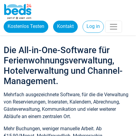
Kostenlos Testen
Kontakt
Log in
Die All-in-One-Software für
Ferienwohnungsverwaltung,
Hotelverwaltung und Channel-
Management.
Mehrfach ausgezeichnete Software, für die die Verwaltung
von Reservierungen, Inseraten, Kalendern, Abrechnung,
Gästeverwaltung, Kommunikation und vieler weiterer
Abläufe an einem zentralen Ort.
Mehr Buchungen, weniger manuelle Arbeit. Ab
€15,90/Monat. Mobilfreundlich. Mehrsprachig.