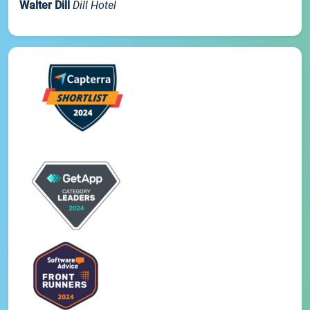
Walter Dill
Dill Hotel