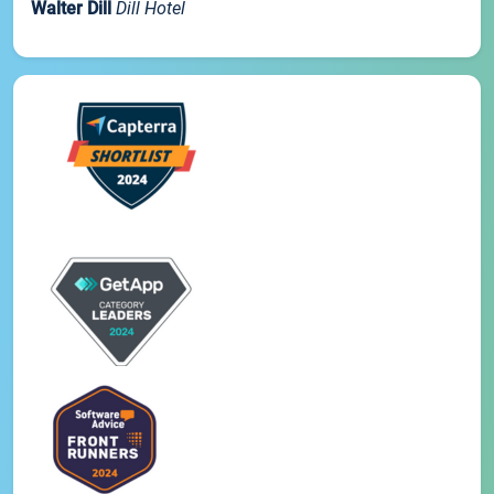
Walter Dill
Dill Hotel