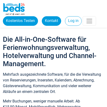
Kostenlos Testen
Kontakt
Log in
Die All-in-One-Software für
Ferienwohnungsverwaltung,
Hotelverwaltung und Channel-
Management.
Mehrfach ausgezeichnete Software, für die die Verwaltung
von Reservierungen, Inseraten, Kalendern, Abrechnung,
Gästeverwaltung, Kommunikation und vieler weiterer
Abläufe an einem zentralen Ort.
Mehr Buchungen, weniger manuelle Arbeit. Ab
€15,90/Monat. Mobilfreundlich. Mehrsprachig.