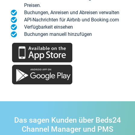
Preisen.
Buchungen, Anreisen und Abreisen verwalten
API-Nachrichten für Airbnb und Booking.com
Verfügbarkeit einsehen
Buchungen manuell hinzufügen
Das sagen Kunden über Beds24
Channel Manager und PMS