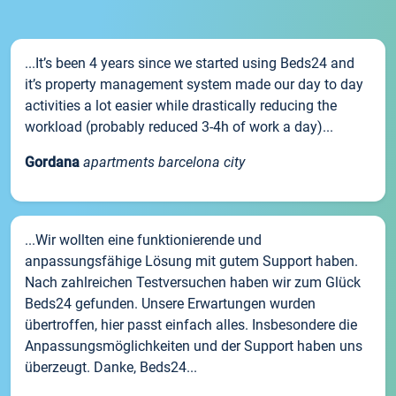
...It’s been 4 years since we started using Beds24 and
it’s property management system made our day to day
activities a lot easier while drastically reducing the
workload (probably reduced 3-4h of work a day)...
Gordana
apartments barcelona city
...Wir wollten eine funktionierende und
anpassungsfähige Lösung mit gutem Support haben.
Nach zahlreichen Testversuchen haben wir zum Glück
Beds24 gefunden. Unsere Erwartungen wurden
übertroffen, hier passt einfach alles. Insbesondere die
Anpassungsmöglichkeiten und der Support haben uns
überzeugt. Danke, Beds24...