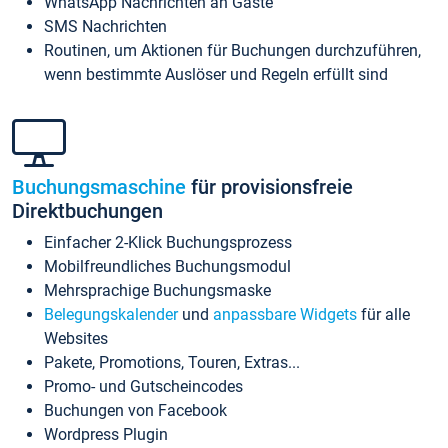
WhatsApp Nachrichten an Gäste
SMS Nachrichten
Routinen, um Aktionen für Buchungen durchzuführen,
wenn bestimmte Auslöser und Regeln erfüllt sind
Buchungsmaschine
für provisionsfreie
Direktbuchungen
Einfacher 2-Klick Buchungsprozess
Mobilfreundliches Buchungsmodul
Mehrsprachige Buchungsmaske
Belegungskalender
und
anpassbare Widgets
für alle
Websites
Pakete, Promotions, Touren, Extras...
Promo- und Gutscheincodes
Buchungen von Facebook
Wordpress Plugin