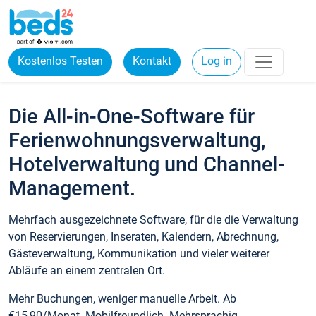
Kostenlos Testen
Kontakt
Log in
Die All-in-One-Software für
Ferienwohnungsverwaltung,
Hotelverwaltung und Channel-
Management.
Mehrfach ausgezeichnete Software, für die die Verwaltung
von Reservierungen, Inseraten, Kalendern, Abrechnung,
Gästeverwaltung, Kommunikation und vieler weiterer
Abläufe an einem zentralen Ort.
Mehr Buchungen, weniger manuelle Arbeit. Ab
€15,90/Monat. Mobilfreundlich. Mehrsprachig.