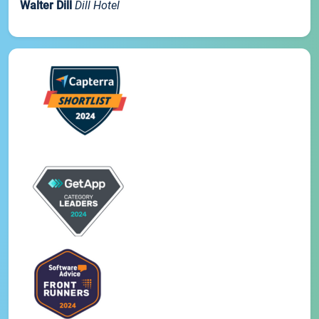
Walter Dill
Dill Hotel