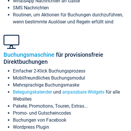
WhatsApp Nachrichten an Gäste
SMS Nachrichten
Routinen, um Aktionen für Buchungen durchzuführen,
wenn bestimmte Auslöser und Regeln erfüllt sind
Buchungsmaschine
für provisionsfreie
Direktbuchungen
Einfacher 2-Klick Buchungsprozess
Mobilfreundliches Buchungsmodul
Mehrsprachige Buchungsmaske
Belegungskalender
und
anpassbare Widgets
für alle
Websites
Pakete, Promotions, Touren, Extras...
Promo- und Gutscheincodes
Buchungen von Facebook
Wordpress Plugin