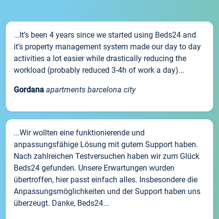
...It’s been 4 years since we started using Beds24 and
it’s property management system made our day to day
activities a lot easier while drastically reducing the
workload (probably reduced 3-4h of work a day)...
Gordana
apartments barcelona city
...Wir wollten eine funktionierende und
anpassungsfähige Lösung mit gutem Support haben.
Nach zahlreichen Testversuchen haben wir zum Glück
Beds24 gefunden. Unsere Erwartungen wurden
übertroffen, hier passt einfach alles. Insbesondere die
Anpassungsmöglichkeiten und der Support haben uns
überzeugt. Danke, Beds24...