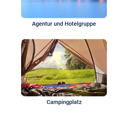
Agentur und Hotelgruppe
Campingplatz