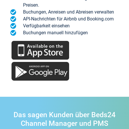
Preisen.
Buchungen, Anreisen und Abreisen verwalten
API-Nachrichten für Airbnb und Booking.com
Verfügbarkeit einsehen
Buchungen manuell hinzufügen
Das sagen Kunden über Beds24
Channel Manager und PMS