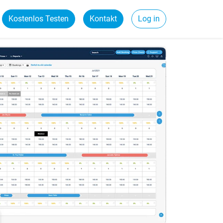
Kostenlos Testen
Kontakt
Log in