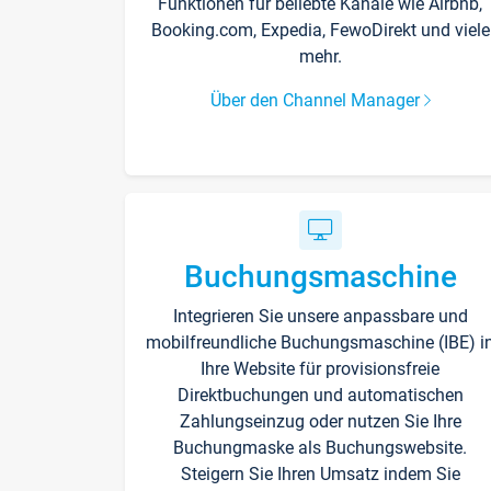
Funktionen für beliebte Kanäle wie Airbnb,
Booking.com, Expedia, FewoDirekt und viele
mehr.
Über den Channel Manager
Buchungsmaschine
Integrieren Sie unsere anpassbare und
mobilfreundliche Buchungsmaschine (IBE) i
Ihre Website für provisionsfreie
Direktbuchungen und automatischen
Zahlungseinzug oder nutzen Sie Ihre
Buchungmaske als Buchungswebsite.
Steigern Sie Ihren Umsatz indem Sie