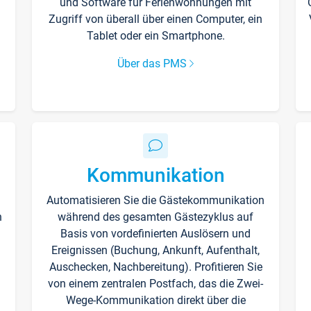
und Software für Ferienwohnungen mit
Zugriff von überall über einen Computer, ein
Tablet oder ein Smartphone.
Über das PMS
Kommunikation
Automatisieren Sie die Gästekommunikation
n
während des gesamten Gästezyklus auf
Basis von vordefinierten Auslösern und
Ereignissen (Buchung, Ankunft, Aufenthalt,
Auschecken, Nachbereitung). Profitieren Sie
von einem zentralen Postfach, das die Zwei-
Wege-Kommunikation direkt über die