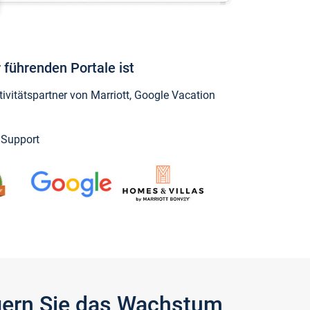
 führenden Portale ist
vitätspartner von Marriott, Google Vacation
y Support
igern Sie das Wachstum