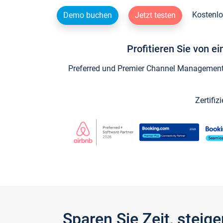
Kostenlo
Demo buchen
Jetzt testen
Profitieren Sie von e
Preferred und Premier Channel Management P
Zertifiz
Sparen Sie Zeit, stei