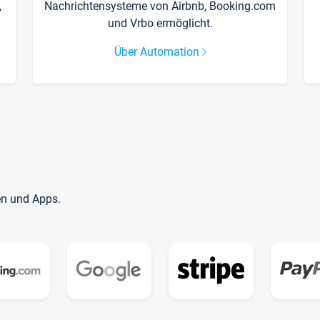
,
Nachrichtensysteme von Airbnb, Booking.com
und Vrbo ermöglicht.
Über Automation
en und Apps.