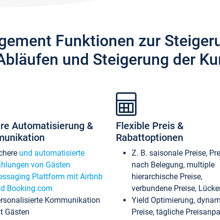
gement Funktionen zur Steiger
Abläufen und Steigerung der Ku
re Automatisierung &
Flexible Preis &
unikation
Rabattoptionen
chere
und automatisierte
Z. B. saisonale Preise, Pr
hlungen von Gästen
nach Belegung, multiple
ssaging Plattform mit Airbnb
hierarchische Preise,
d Booking.com
verbundene Preise, Lücken
rsonalisierte Kommunikation
Yield Optimierung, dyna
t Gästen
Preise, tägliche Preisan