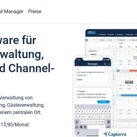
el Manager
Preise
ware für
waltung,
d Channel-
 Verwaltung von
ng, Gästeverwaltung,
inem zentralen Ort.
€15,90/Monat.