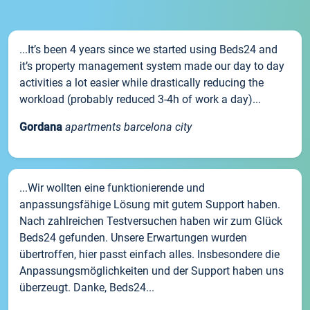
...It’s been 4 years since we started using Beds24 and
it’s property management system made our day to day
activities a lot easier while drastically reducing the
workload (probably reduced 3-4h of work a day)...
Gordana
apartments barcelona city
...Wir wollten eine funktionierende und
anpassungsfähige Lösung mit gutem Support haben.
Nach zahlreichen Testversuchen haben wir zum Glück
Beds24 gefunden. Unsere Erwartungen wurden
übertroffen, hier passt einfach alles. Insbesondere die
Anpassungsmöglichkeiten und der Support haben uns
überzeugt. Danke, Beds24...