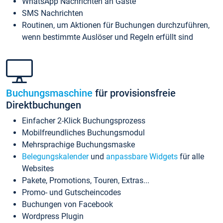
WhatsApp Nachrichten an Gäste
SMS Nachrichten
Routinen, um Aktionen für Buchungen durchzuführen,
wenn bestimmte Auslöser und Regeln erfüllt sind
Buchungsmaschine
für provisionsfreie
Direktbuchungen
Einfacher 2-Klick Buchungsprozess
Mobilfreundliches Buchungsmodul
Mehrsprachige Buchungsmaske
Belegungskalender
und
anpassbare Widgets
für alle
Websites
Pakete, Promotions, Touren, Extras...
Promo- und Gutscheincodes
Buchungen von Facebook
Wordpress Plugin