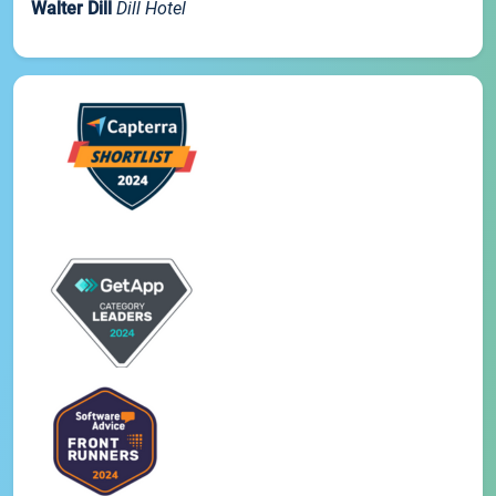
Walter Dill
Dill Hotel