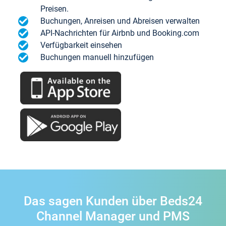
Preisen.
Buchungen, Anreisen und Abreisen verwalten
API-Nachrichten für Airbnb und Booking.com
Verfügbarkeit einsehen
Buchungen manuell hinzufügen
Das sagen Kunden über Beds24
Channel Manager und PMS