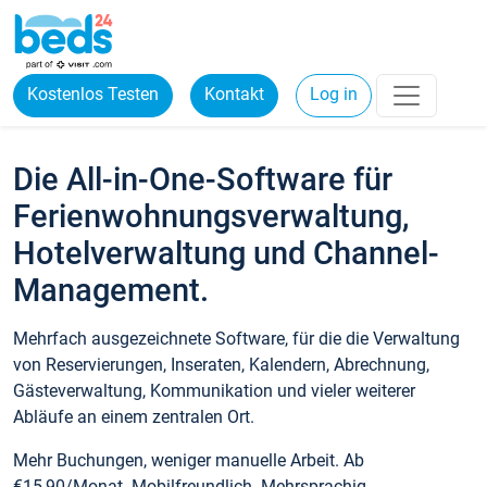
Kostenlos Testen
Kontakt
Log in
Die All-in-One-Software für
Ferienwohnungsverwaltung,
Hotelverwaltung und Channel-
Management.
Mehrfach ausgezeichnete Software, für die die Verwaltung
von Reservierungen, Inseraten, Kalendern, Abrechnung,
Gästeverwaltung, Kommunikation und vieler weiterer
Abläufe an einem zentralen Ort.
Mehr Buchungen, weniger manuelle Arbeit. Ab
€15,90/Monat. Mobilfreundlich. Mehrsprachig.