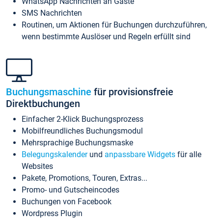
WhatsApp Nachrichten an Gäste
SMS Nachrichten
Routinen, um Aktionen für Buchungen durchzuführen,
wenn bestimmte Auslöser und Regeln erfüllt sind
Buchungsmaschine
für provisionsfreie
Direktbuchungen
Einfacher 2-Klick Buchungsprozess
Mobilfreundliches Buchungsmodul
Mehrsprachige Buchungsmaske
Belegungskalender
und
anpassbare Widgets
für alle
Websites
Pakete, Promotions, Touren, Extras...
Promo- und Gutscheincodes
Buchungen von Facebook
Wordpress Plugin