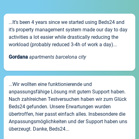
...It’s been 4 years since we started using Beds24 and
it’s property management system made our day to day
activities a lot easier while drastically reducing the
workload (probably reduced 3-4h of work a day)...
Gordana
apartments barcelona city
...Wir wollten eine funktionierende und
anpassungsfähige Lösung mit gutem Support haben.
Nach zahlreichen Testversuchen haben wir zum Glück
Beds24 gefunden. Unsere Erwartungen wurden
übertroffen, hier passt einfach alles. Insbesondere die
Anpassungsmöglichkeiten und der Support haben uns
überzeugt. Danke, Beds24...