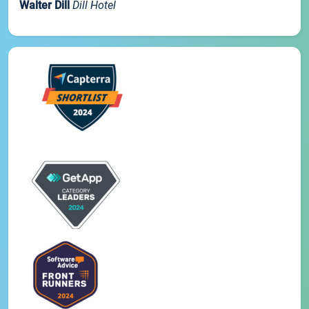
Walter Dill
Dill Hotel