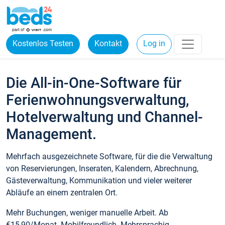
Kostenlos Testen
Kontakt
Log in
Die All-in-One-Software für
Ferienwohnungsverwaltung,
Hotelverwaltung und Channel-
Management.
Mehrfach ausgezeichnete Software, für die die Verwaltung
von Reservierungen, Inseraten, Kalendern, Abrechnung,
Gästeverwaltung, Kommunikation und vieler weiterer
Abläufe an einem zentralen Ort.
Mehr Buchungen, weniger manuelle Arbeit. Ab
€15,90/Monat. Mobilfreundlich. Mehrsprachig.