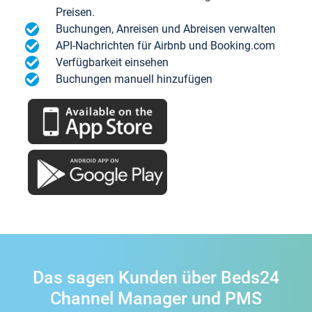
Preisen.
Buchungen, Anreisen und Abreisen verwalten
API-Nachrichten für Airbnb und Booking.com
Verfügbarkeit einsehen
Buchungen manuell hinzufügen
Das sagen Kunden über Beds24
Channel Manager und PMS