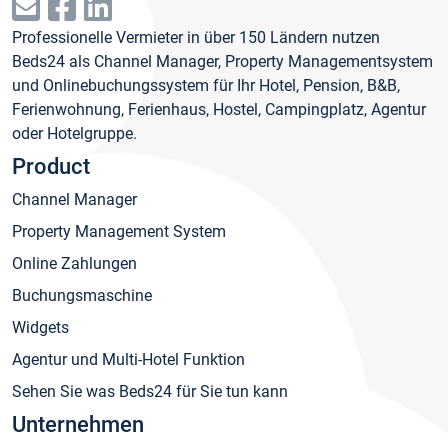
Professionelle Vermieter in über 150 Ländern nutzen
Beds24 als Channel Manager, Property Managementsystem
und Onlinebuchungssystem für Ihr Hotel, Pension, B&B,
Ferienwohnung, Ferienhaus, Hostel, Campingplatz, Agentur
oder Hotelgruppe.
Product
Channel Manager
Property Management System
Online Zahlungen
Buchungsmaschine
Widgets
Agentur und Multi-Hotel Funktion
Sehen Sie was Beds24 für Sie tun kann
Unternehmen