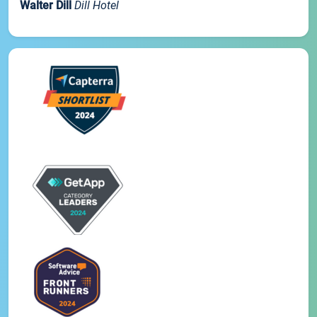
Walter Dill
Dill Hotel