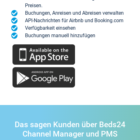
Preisen.
Buchungen, Anreisen und Abreisen verwalten
API-Nachrichten für Airbnb und Booking.com
Verfügbarkeit einsehen
Buchungen manuell hinzufügen
Das sagen Kunden über Beds24
Channel Manager und PMS