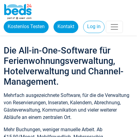
Kostenlos Testen
Kontakt
Log in
Die All-in-One-Software für
Ferienwohnungsverwaltung,
Hotelverwaltung und Channel-
Management.
Mehrfach ausgezeichnete Software, für die die Verwaltung
von Reservierungen, Inseraten, Kalendern, Abrechnung,
Gästeverwaltung, Kommunikation und vieler weiterer
Abläufe an einem zentralen Ort.
Mehr Buchungen, weniger manuelle Arbeit. Ab
€15,90/Monat. Mobilfreundlich. Mehrsprachig.