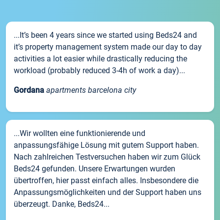
...It’s been 4 years since we started using Beds24 and
it’s property management system made our day to day
activities a lot easier while drastically reducing the
workload (probably reduced 3-4h of work a day)...
Gordana
apartments barcelona city
...Wir wollten eine funktionierende und
anpassungsfähige Lösung mit gutem Support haben.
Nach zahlreichen Testversuchen haben wir zum Glück
Beds24 gefunden. Unsere Erwartungen wurden
übertroffen, hier passt einfach alles. Insbesondere die
Anpassungsmöglichkeiten und der Support haben uns
überzeugt. Danke, Beds24...