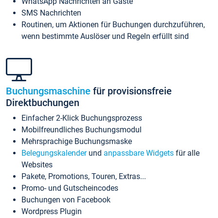
WhatsApp Nachrichten an Gäste
SMS Nachrichten
Routinen, um Aktionen für Buchungen durchzuführen,
wenn bestimmte Auslöser und Regeln erfüllt sind
Buchungsmaschine
für provisionsfreie
Direktbuchungen
Einfacher 2-Klick Buchungsprozess
Mobilfreundliches Buchungsmodul
Mehrsprachige Buchungsmaske
Belegungskalender
und
anpassbare Widgets
für alle
Websites
Pakete, Promotions, Touren, Extras...
Promo- und Gutscheincodes
Buchungen von Facebook
Wordpress Plugin