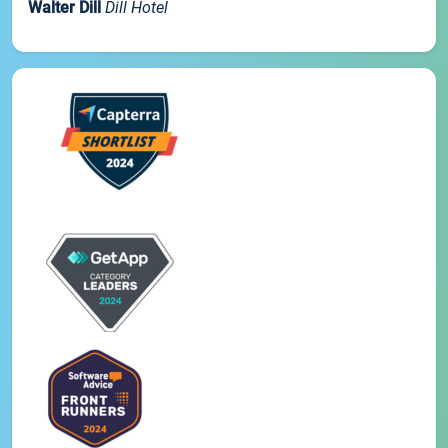
Walter Dill
Dill Hotel