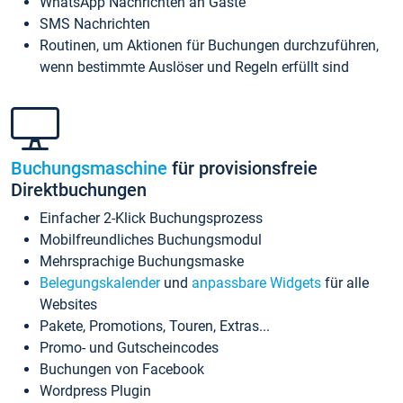
WhatsApp Nachrichten an Gäste
SMS Nachrichten
Routinen, um Aktionen für Buchungen durchzuführen,
wenn bestimmte Auslöser und Regeln erfüllt sind
Buchungsmaschine
für provisionsfreie
Direktbuchungen
Einfacher 2-Klick Buchungsprozess
Mobilfreundliches Buchungsmodul
Mehrsprachige Buchungsmaske
Belegungskalender
und
anpassbare Widgets
für alle
Websites
Pakete, Promotions, Touren, Extras...
Promo- und Gutscheincodes
Buchungen von Facebook
Wordpress Plugin