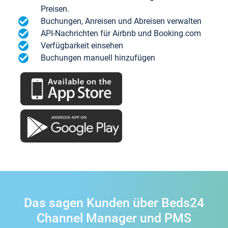
Preisen.
Buchungen, Anreisen und Abreisen verwalten
API-Nachrichten für Airbnb und Booking.com
Verfügbarkeit einsehen
Buchungen manuell hinzufügen
Das sagen Kunden über Beds24
Channel Manager und PMS