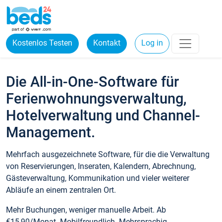
Kostenlos Testen
Kontakt
Log in
Die All-in-One-Software für
Ferienwohnungsverwaltung,
Hotelverwaltung und Channel-
Management.
Mehrfach ausgezeichnete Software, für die die Verwaltung
von Reservierungen, Inseraten, Kalendern, Abrechnung,
Gästeverwaltung, Kommunikation und vieler weiterer
Abläufe an einem zentralen Ort.
Mehr Buchungen, weniger manuelle Arbeit. Ab
€15,90/Monat. Mobilfreundlich. Mehrsprachig.