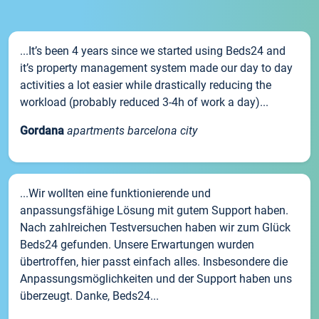
...It’s been 4 years since we started using Beds24 and
it’s property management system made our day to day
activities a lot easier while drastically reducing the
workload (probably reduced 3-4h of work a day)...
Gordana
apartments barcelona city
...Wir wollten eine funktionierende und
anpassungsfähige Lösung mit gutem Support haben.
Nach zahlreichen Testversuchen haben wir zum Glück
Beds24 gefunden. Unsere Erwartungen wurden
übertroffen, hier passt einfach alles. Insbesondere die
Anpassungsmöglichkeiten und der Support haben uns
überzeugt. Danke, Beds24...