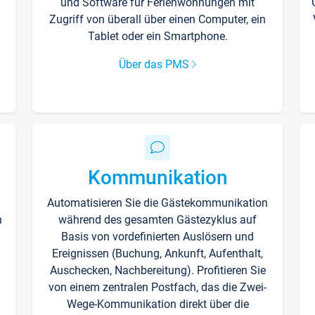
und Software für Ferienwohnungen mit
Zugriff von überall über einen Computer, ein
Tablet oder ein Smartphone.
Über das PMS
Kommunikation
Automatisieren Sie die Gästekommunikation
n
während des gesamten Gästezyklus auf
Basis von vordefinierten Auslösern und
Ereignissen (Buchung, Ankunft, Aufenthalt,
Auschecken, Nachbereitung). Profitieren Sie
von einem zentralen Postfach, das die Zwei-
Wege-Kommunikation direkt über die