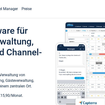
el Manager
Preise
ware für
waltung,
d Channel-
 Verwaltung von
ng, Gästeverwaltung,
inem zentralen Ort.
€15,90/Monat.