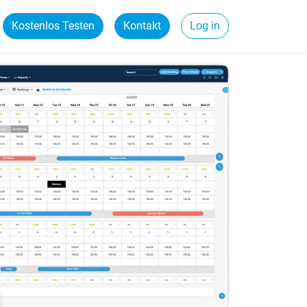
Kostenlos Testen
Kontakt
Log in