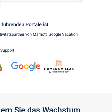
 führenden Portale ist
vitätspartner von Marriott, Google Vacation
y Support
igern Sie das Wachstum