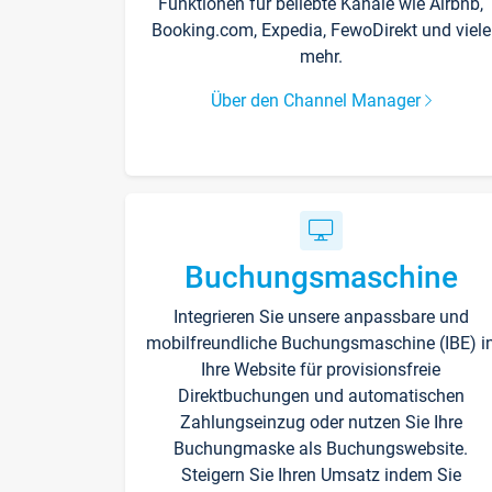
Funktionen für beliebte Kanäle wie Airbnb,
Booking.com, Expedia, FewoDirekt und viele
mehr.
Über den Channel Manager
Buchungsmaschine
Integrieren Sie unsere anpassbare und
mobilfreundliche Buchungsmaschine (IBE) i
Ihre Website für provisionsfreie
Direktbuchungen und automatischen
Zahlungseinzug oder nutzen Sie Ihre
Buchungmaske als Buchungswebsite.
Steigern Sie Ihren Umsatz indem Sie