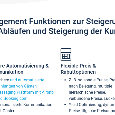
gement Funktionen zur Steiger
Abläufen und Steigerung der Ku
re Automatisierung &
Flexible Preis &
unikation
Rabattoptionen
chere
und automatisierte
Z. B. saisonale Preise, Pr
hlungen von Gästen
nach Belegung, multiple
ssaging Plattform mit Airbnb
hierarchische Preise,
d Booking.com
verbundene Preise, Lücken
rsonalisierte Kommunikation
Yield Optimierung, dyna
t Gästen
Preise, tägliche Preisan