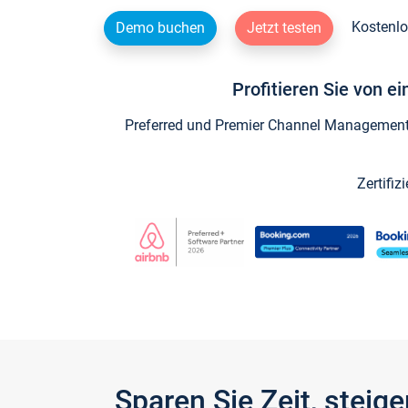
Kostenlo
Demo buchen
Jetzt testen
Profitieren Sie von e
Preferred und Premier Channel Management P
Zertifiz
Sparen Sie Zeit, stei