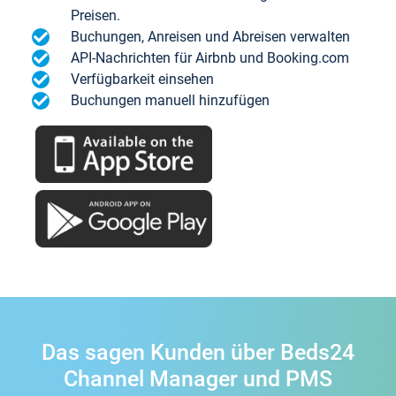
Preisen.
Buchungen, Anreisen und Abreisen verwalten
API-Nachrichten für Airbnb und Booking.com
Verfügbarkeit einsehen
Buchungen manuell hinzufügen
Das sagen Kunden über Beds24
Channel Manager und PMS