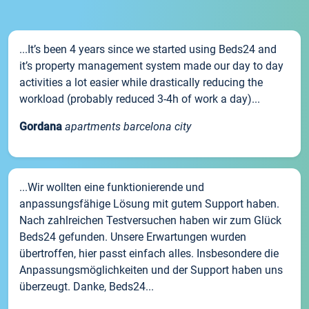
...It’s been 4 years since we started using Beds24 and
it’s property management system made our day to day
activities a lot easier while drastically reducing the
workload (probably reduced 3-4h of work a day)...
Gordana
apartments barcelona city
...Wir wollten eine funktionierende und
anpassungsfähige Lösung mit gutem Support haben.
Nach zahlreichen Testversuchen haben wir zum Glück
Beds24 gefunden. Unsere Erwartungen wurden
übertroffen, hier passt einfach alles. Insbesondere die
Anpassungsmöglichkeiten und der Support haben uns
überzeugt. Danke, Beds24...