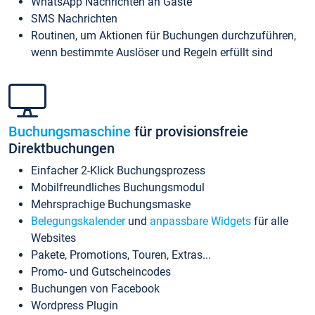
WhatsApp Nachrichten an Gäste
SMS Nachrichten
Routinen, um Aktionen für Buchungen durchzuführen,
wenn bestimmte Auslöser und Regeln erfüllt sind
Buchungsmaschine
für provisionsfreie
Direktbuchungen
Einfacher 2-Klick Buchungsprozess
Mobilfreundliches Buchungsmodul
Mehrsprachige Buchungsmaske
Belegungskalender
und
anpassbare Widgets
für alle
Websites
Pakete, Promotions, Touren, Extras...
Promo- und Gutscheincodes
Buchungen von Facebook
Wordpress Plugin