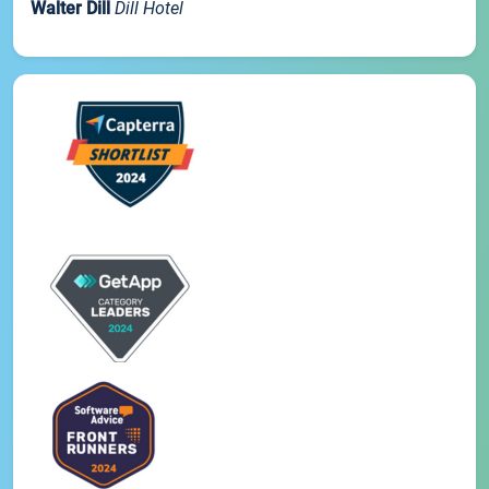
Walter Dill
Dill Hotel