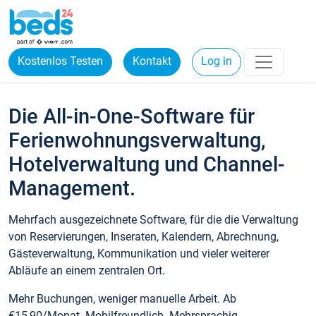
Kostenlos Testen
Kontakt
Log in
Die All-in-One-Software für
Ferienwohnungsverwaltung,
Hotelverwaltung und Channel-
Management.
Mehrfach ausgezeichnete Software, für die die Verwaltung
von Reservierungen, Inseraten, Kalendern, Abrechnung,
Gästeverwaltung, Kommunikation und vieler weiterer
Abläufe an einem zentralen Ort.
Mehr Buchungen, weniger manuelle Arbeit. Ab
€15,90/Monat. Mobilfreundlich. Mehrsprachig.