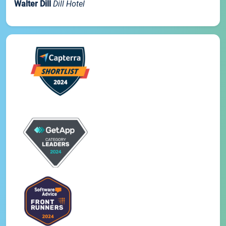
Walter Dill
Dill Hotel