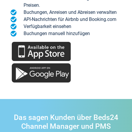
Preisen.
Buchungen, Anreisen und Abreisen verwalten
API-Nachrichten für Airbnb und Booking.com
Verfügbarkeit einsehen
Buchungen manuell hinzufügen
Das sagen Kunden über Beds24
Channel Manager und PMS