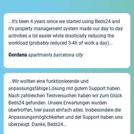
...It’s been 4 years since we started using Beds24 and
it’s property management system made our day to day
activities a lot easier while drastically reducing the
workload (probably reduced 3-4h of work a day)...
Gordana
apartments barcelona city
...Wir wollten eine funktionierende und
anpassungsfähige Lösung mit gutem Support haben.
Nach zahlreichen Testversuchen haben wir zum Glück
Beds24 gefunden. Unsere Erwartungen wurden
übertroffen, hier passt einfach alles. Insbesondere die
Anpassungsmöglichkeiten und der Support haben uns
überzeugt. Danke, Beds24...