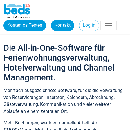
Kostenlos Testen
Kontakt
Log in
Die All-in-One-Software für
Ferienwohnungsverwaltung,
Hotelverwaltung und Channel-
Management.
Mehrfach ausgezeichnete Software, für die die Verwaltung
von Reservierungen, Inseraten, Kalendern, Abrechnung,
Gästeverwaltung, Kommunikation und vieler weiterer
Abläufe an einem zentralen Ort.
Mehr Buchungen, weniger manuelle Arbeit. Ab
€15,90/Monat. Mobilfreundlich. Mehrsprachig.