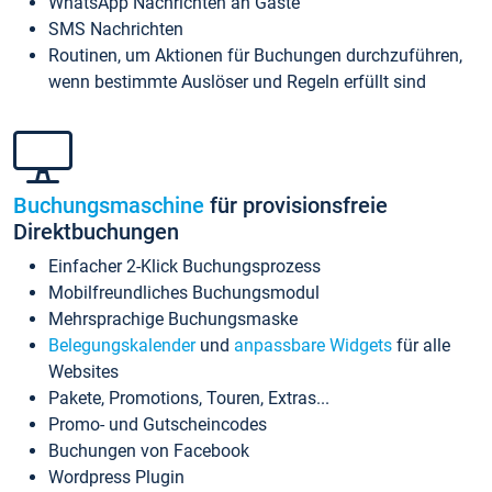
WhatsApp Nachrichten an Gäste
SMS Nachrichten
Routinen, um Aktionen für Buchungen durchzuführen,
wenn bestimmte Auslöser und Regeln erfüllt sind
Buchungsmaschine
für provisionsfreie
Direktbuchungen
Einfacher 2-Klick Buchungsprozess
Mobilfreundliches Buchungsmodul
Mehrsprachige Buchungsmaske
Belegungskalender
und
anpassbare Widgets
für alle
Websites
Pakete, Promotions, Touren, Extras...
Promo- und Gutscheincodes
Buchungen von Facebook
Wordpress Plugin