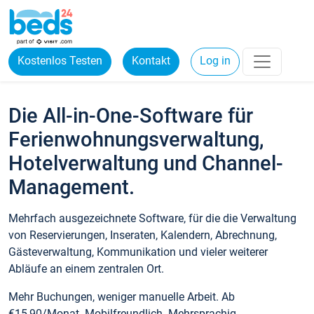
Kostenlos Testen
Kontakt
Log in
Die All-in-One-Software für
Ferienwohnungsverwaltung,
Hotelverwaltung und Channel-
Management.
Mehrfach ausgezeichnete Software, für die die Verwaltung
von Reservierungen, Inseraten, Kalendern, Abrechnung,
Gästeverwaltung, Kommunikation und vieler weiterer
Abläufe an einem zentralen Ort.
Mehr Buchungen, weniger manuelle Arbeit. Ab
€15,90/Monat. Mobilfreundlich. Mehrsprachig.