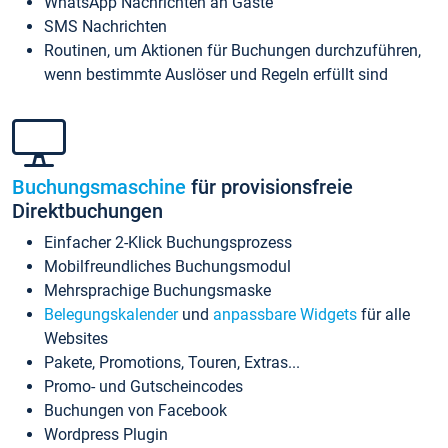
WhatsApp Nachrichten an Gäste
SMS Nachrichten
Routinen, um Aktionen für Buchungen durchzuführen,
wenn bestimmte Auslöser und Regeln erfüllt sind
Buchungsmaschine
für provisionsfreie
Direktbuchungen
Einfacher 2-Klick Buchungsprozess
Mobilfreundliches Buchungsmodul
Mehrsprachige Buchungsmaske
Belegungskalender
und
anpassbare Widgets
für alle
Websites
Pakete, Promotions, Touren, Extras...
Promo- und Gutscheincodes
Buchungen von Facebook
Wordpress Plugin