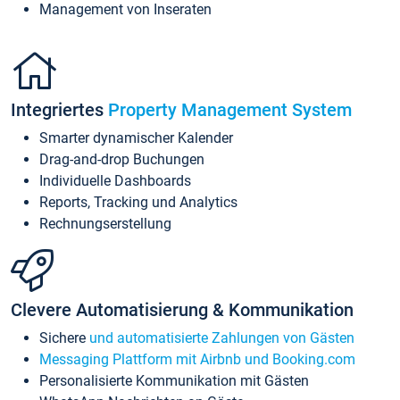
Management von Inseraten
Integriertes
Property Management System
Smarter dynamischer Kalender
Drag-and-drop Buchungen
Individuelle Dashboards
Reports, Tracking und Analytics
Rechnungserstellung
Clevere Automatisierung & Kommunikation
Sichere
und automatisierte Zahlungen von Gästen
Messaging Plattform mit Airbnb und Booking.com
Personalisierte Kommunikation mit Gästen