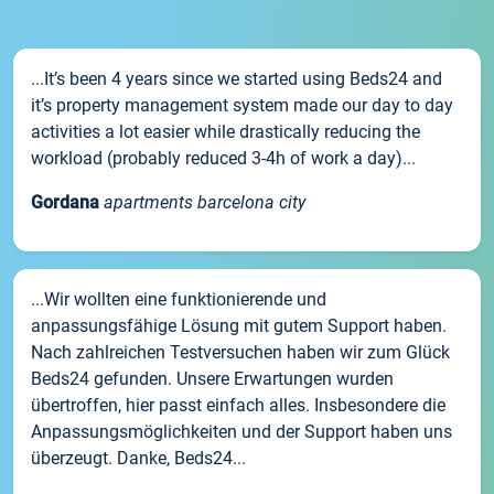
...It’s been 4 years since we started using Beds24 and
it’s property management system made our day to day
activities a lot easier while drastically reducing the
workload (probably reduced 3-4h of work a day)...
Gordana
apartments barcelona city
...Wir wollten eine funktionierende und
anpassungsfähige Lösung mit gutem Support haben.
Nach zahlreichen Testversuchen haben wir zum Glück
Beds24 gefunden. Unsere Erwartungen wurden
übertroffen, hier passt einfach alles. Insbesondere die
Anpassungsmöglichkeiten und der Support haben uns
überzeugt. Danke, Beds24...