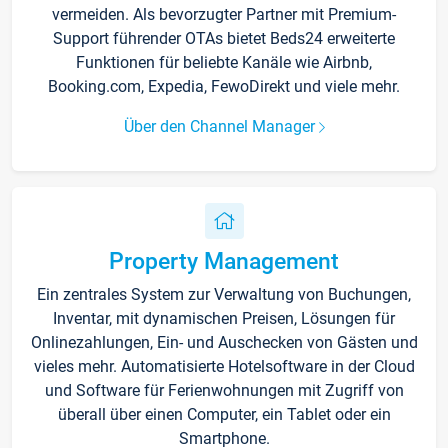
vermeiden. Als bevorzugter Partner mit Premium-
Support führender OTAs bietet Beds24 erweiterte
Funktionen für beliebte Kanäle wie Airbnb,
Booking.com, Expedia, FewoDirekt und viele mehr.
Über den Channel Manager
Property Management
Ein zentrales System zur Verwaltung von Buchungen,
Inventar, mit dynamischen Preisen, Lösungen für
Onlinezahlungen, Ein- und Auschecken von Gästen und
vieles mehr. Automatisierte Hotelsoftware in der Cloud
und Software für Ferienwohnungen mit Zugriff von
überall über einen Computer, ein Tablet oder ein
Smartphone.