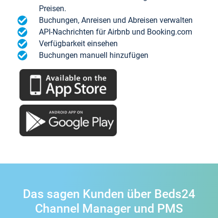
Preisen.
Buchungen, Anreisen und Abreisen verwalten
API-Nachrichten für Airbnb und Booking.com
Verfügbarkeit einsehen
Buchungen manuell hinzufügen
Das sagen Kunden über Beds24
Channel Manager und PMS