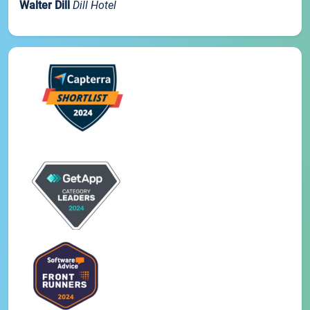
Walter Dill
Dill Hotel