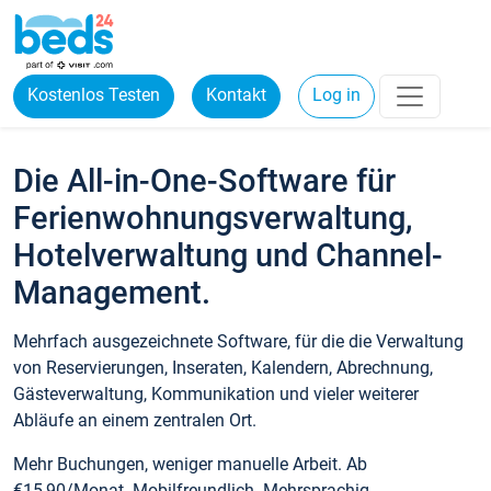
Kostenlos Testen
Kontakt
Log in
Die All-in-One-Software für
Ferienwohnungsverwaltung,
Hotelverwaltung und Channel-
Management.
Mehrfach ausgezeichnete Software, für die die Verwaltung
von Reservierungen, Inseraten, Kalendern, Abrechnung,
Gästeverwaltung, Kommunikation und vieler weiterer
Abläufe an einem zentralen Ort.
Mehr Buchungen, weniger manuelle Arbeit. Ab
€15,90/Monat. Mobilfreundlich. Mehrsprachig.