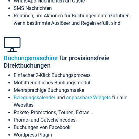
WhatsApp Nachrichten an Gäste
SMS Nachrichten
Routinen, um Aktionen für Buchungen durchzuführen,
wenn bestimmte Auslöser und Regeln erfüllt sind
Buchungsmaschine
für provisionsfreie
Direktbuchungen
Einfacher 2-Klick Buchungsprozess
Mobilfreundliches Buchungsmodul
Mehrsprachige Buchungsmaske
Belegungskalender
und
anpassbare Widgets
für alle
Websites
Pakete, Promotions, Touren, Extras...
Promo- und Gutscheincodes
Buchungen von Facebook
Wordpress Plugin