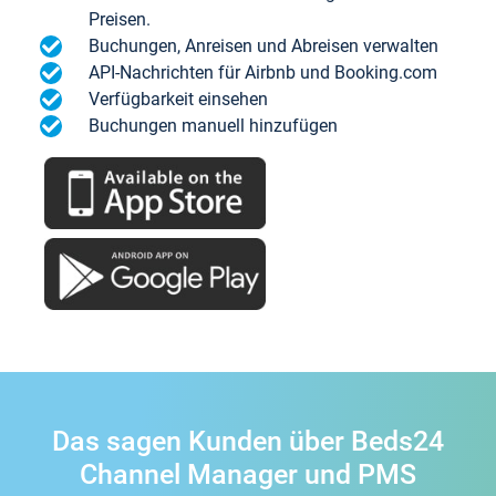
Preisen.
Buchungen, Anreisen und Abreisen verwalten
API-Nachrichten für Airbnb und Booking.com
Verfügbarkeit einsehen
Buchungen manuell hinzufügen
Das sagen Kunden über Beds24
Channel Manager und PMS