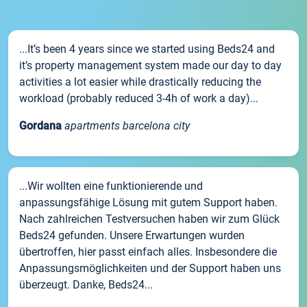
...It’s been 4 years since we started using Beds24 and
it’s property management system made our day to day
activities a lot easier while drastically reducing the
workload (probably reduced 3-4h of work a day)...
Gordana
apartments barcelona city
...Wir wollten eine funktionierende und
anpassungsfähige Lösung mit gutem Support haben.
Nach zahlreichen Testversuchen haben wir zum Glück
Beds24 gefunden. Unsere Erwartungen wurden
übertroffen, hier passt einfach alles. Insbesondere die
Anpassungsmöglichkeiten und der Support haben uns
überzeugt. Danke, Beds24...