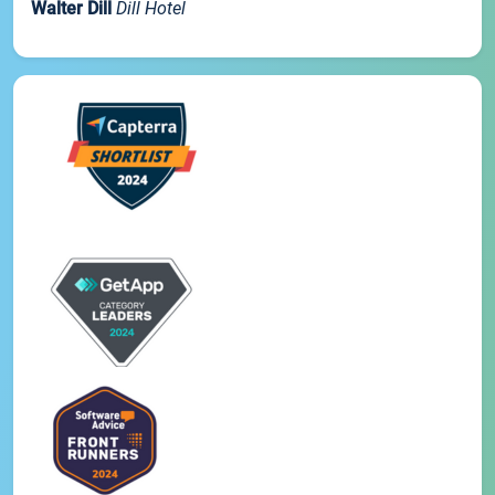
Walter Dill
Dill Hotel