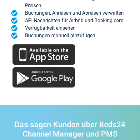
Preisen.
Buchungen, Anreisen und Abreisen verwalten
API-Nachrichten für Airbnb und Booking.com
Verfügbarkeit einsehen
Buchungen manuell hinzufügen
Das sagen Kunden über Beds24
Channel Manager und PMS