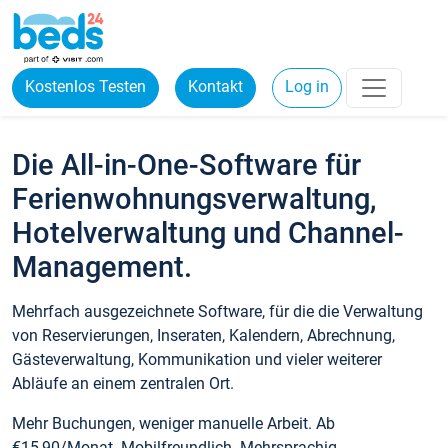
Kostenlos Testen
Kontakt
Log in
Die All-in-One-Software für
Ferienwohnungsverwaltung,
Hotelverwaltung und Channel-
Management.
Mehrfach ausgezeichnete Software, für die die Verwaltung
von Reservierungen, Inseraten, Kalendern, Abrechnung,
Gästeverwaltung, Kommunikation und vieler weiterer
Abläufe an einem zentralen Ort.
Mehr Buchungen, weniger manuelle Arbeit. Ab
€15,90/Monat. Mobilfreundlich. Mehrsprachig.