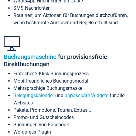
WhatsApp Nachrichten an Gäste
SMS Nachrichten
Routinen, um Aktionen für Buchungen durchzuführen,
wenn bestimmte Auslöser und Regeln erfüllt sind
Buchungsmaschine
für provisionsfreie
Direktbuchungen
Einfacher 2-Klick Buchungsprozess
Mobilfreundliches Buchungsmodul
Mehrsprachige Buchungsmaske
Belegungskalender
und
anpassbare Widgets
für alle
Websites
Pakete, Promotions, Touren, Extras...
Promo- und Gutscheincodes
Buchungen von Facebook
Wordpress Plugin