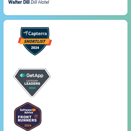
Walter Dill
Dill Hotel