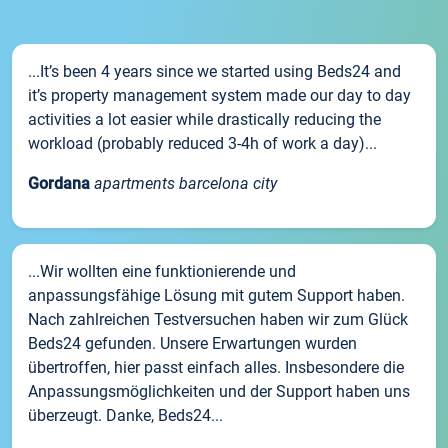
...It’s been 4 years since we started using Beds24 and
it’s property management system made our day to day
activities a lot easier while drastically reducing the
workload (probably reduced 3-4h of work a day)...
Gordana
apartments barcelona city
...Wir wollten eine funktionierende und
anpassungsfähige Lösung mit gutem Support haben.
Nach zahlreichen Testversuchen haben wir zum Glück
Beds24 gefunden. Unsere Erwartungen wurden
übertroffen, hier passt einfach alles. Insbesondere die
Anpassungsmöglichkeiten und der Support haben uns
überzeugt. Danke, Beds24...