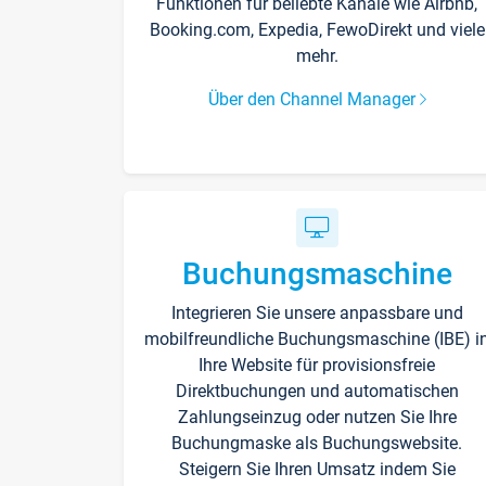
Funktionen für beliebte Kanäle wie Airbnb,
Booking.com, Expedia, FewoDirekt und viele
mehr.
Über den Channel Manager
Buchungsmaschine
Integrieren Sie unsere anpassbare und
mobilfreundliche Buchungsmaschine (IBE) i
Ihre Website für provisionsfreie
Direktbuchungen und automatischen
Zahlungseinzug oder nutzen Sie Ihre
Buchungmaske als Buchungswebsite.
Steigern Sie Ihren Umsatz indem Sie