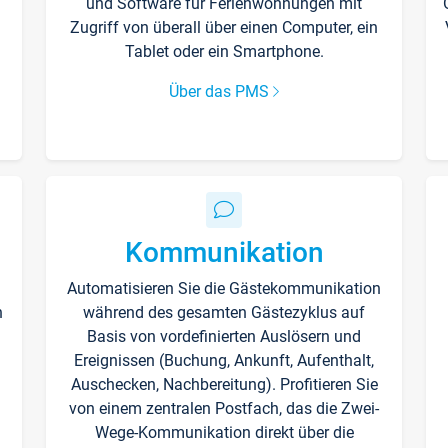
und Software für Ferienwohnungen mit
Zugriff von überall über einen Computer, ein
Tablet oder ein Smartphone.
Über das PMS
Kommunikation
Automatisieren Sie die Gästekommunikation
n
während des gesamten Gästezyklus auf
Basis von vordefinierten Auslösern und
Ereignissen (Buchung, Ankunft, Aufenthalt,
Auschecken, Nachbereitung). Profitieren Sie
von einem zentralen Postfach, das die Zwei-
Wege-Kommunikation direkt über die