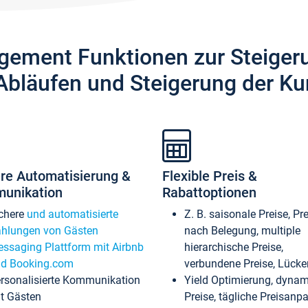
gement Funktionen zur Steiger
Abläufen und Steigerung der Ku
re Automatisierung &
Flexible Preis &
unikation
Rabattoptionen
chere
und automatisierte
Z. B. saisonale Preise, Pr
hlungen von Gästen
nach Belegung, multiple
ssaging Plattform mit Airbnb
hierarchische Preise,
d Booking.com
verbundene Preise, Lücken
rsonalisierte Kommunikation
Yield Optimierung, dyna
t Gästen
Preise, tägliche Preisan