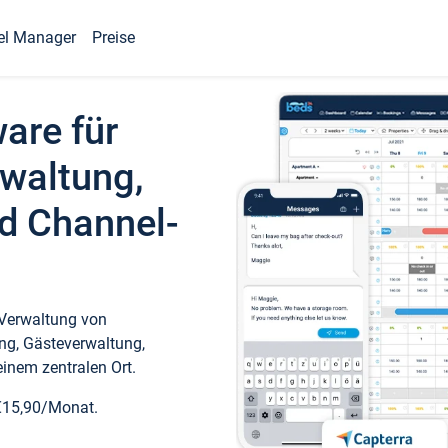
el Manager
Preise
ware für
waltung,
d Channel-
 Verwaltung von
ng, Gästeverwaltung,
inem zentralen Ort.
€15,90/Monat.