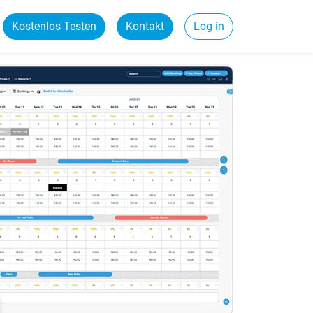
Kostenlos Testen
Kontakt
Log in