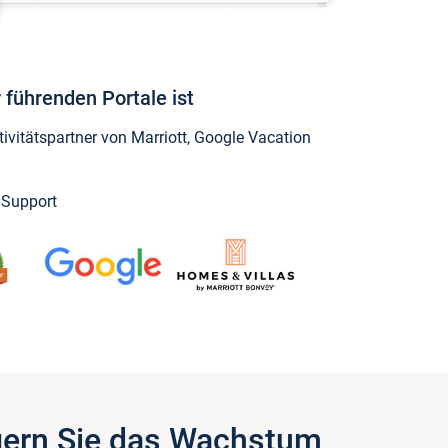
 führenden Portale ist
vitätspartner von Marriott, Google Vacation
y Support
igern Sie das Wachstum