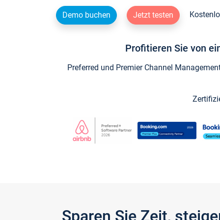
Kostenlo
Demo buchen
Jetzt testen
Profitieren Sie von e
Preferred und Premier Channel Management P
Zertifiz
Sparen Sie Zeit, stei