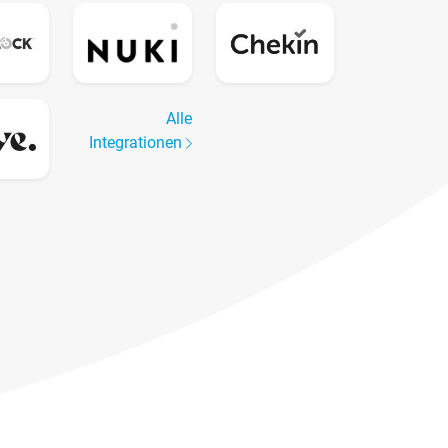
Alle
Integrationen