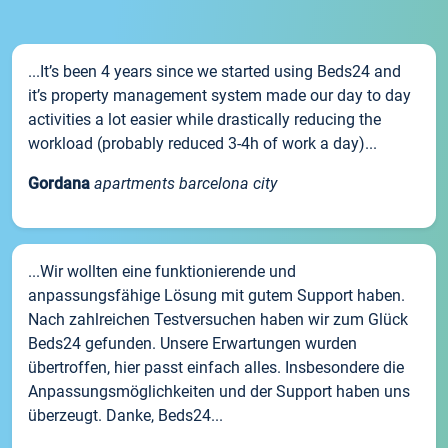
...It’s been 4 years since we started using Beds24 and
it’s property management system made our day to day
activities a lot easier while drastically reducing the
workload (probably reduced 3-4h of work a day)...
Gordana
apartments barcelona city
...Wir wollten eine funktionierende und
anpassungsfähige Lösung mit gutem Support haben.
Nach zahlreichen Testversuchen haben wir zum Glück
Beds24 gefunden. Unsere Erwartungen wurden
übertroffen, hier passt einfach alles. Insbesondere die
Anpassungsmöglichkeiten und der Support haben uns
überzeugt. Danke, Beds24...