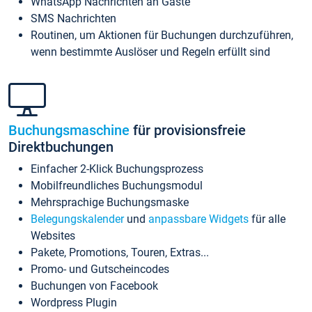
WhatsApp Nachrichten an Gäste
SMS Nachrichten
Routinen, um Aktionen für Buchungen durchzuführen,
wenn bestimmte Auslöser und Regeln erfüllt sind
Buchungsmaschine
für provisionsfreie
Direktbuchungen
Einfacher 2-Klick Buchungsprozess
Mobilfreundliches Buchungsmodul
Mehrsprachige Buchungsmaske
Belegungskalender
und
anpassbare Widgets
für alle
Websites
Pakete, Promotions, Touren, Extras...
Promo- und Gutscheincodes
Buchungen von Facebook
Wordpress Plugin