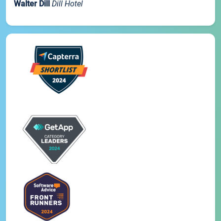
Walter Dill
Dill Hotel