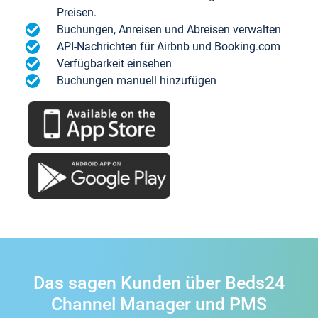
Preisen.
Buchungen, Anreisen und Abreisen verwalten
API-Nachrichten für Airbnb und Booking.com
Verfügbarkeit einsehen
Buchungen manuell hinzufügen
Das sagen Kunden über Beds24
Channel Manager und PMS