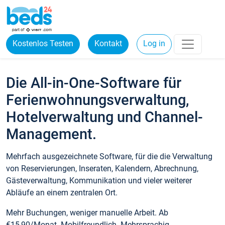
Kostenlos Testen
Kontakt
Log in
Die All-in-One-Software für
Ferienwohnungsverwaltung,
Hotelverwaltung und Channel-
Management.
Mehrfach ausgezeichnete Software, für die die Verwaltung
von Reservierungen, Inseraten, Kalendern, Abrechnung,
Gästeverwaltung, Kommunikation und vieler weiterer
Abläufe an einem zentralen Ort.
Mehr Buchungen, weniger manuelle Arbeit. Ab
€15,90/Monat. Mobilfreundlich. Mehrsprachig.