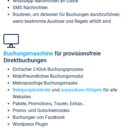
WhatsApp Nachrichten an Gäste
SMS Nachrichten
Routinen, um Aktionen für Buchungen durchzuführen,
wenn bestimmte Auslöser und Regeln erfüllt sind
Buchungsmaschine
für provisionsfreie
Direktbuchungen
Einfacher 2-Klick Buchungsprozess
Mobilfreundliches Buchungsmodul
Mehrsprachige Buchungsmaske
Belegungskalender
und
anpassbare Widgets
für alle
Websites
Pakete, Promotions, Touren, Extras...
Promo- und Gutscheincodes
Buchungen von Facebook
Wordpress Plugin