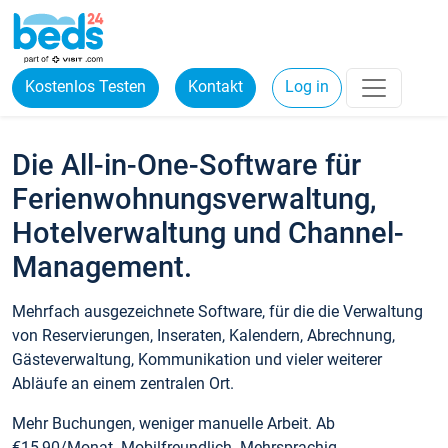
Kostenlos Testen
Kontakt
Log in
Die All-in-One-Software für
Ferienwohnungsverwaltung,
Hotelverwaltung und Channel-
Management.
Mehrfach ausgezeichnete Software, für die die Verwaltung
von Reservierungen, Inseraten, Kalendern, Abrechnung,
Gästeverwaltung, Kommunikation und vieler weiterer
Abläufe an einem zentralen Ort.
Mehr Buchungen, weniger manuelle Arbeit. Ab
€15,90/Monat. Mobilfreundlich. Mehrsprachig.