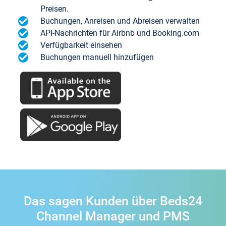
Preisen.
Buchungen, Anreisen und Abreisen verwalten
API-Nachrichten für Airbnb und Booking.com
Verfügbarkeit einsehen
Buchungen manuell hinzufügen
Das sagen Kunden über Beds24
Channel Manager und PMS