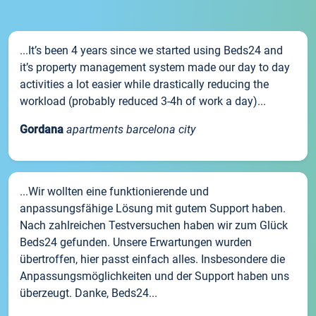
...It’s been 4 years since we started using Beds24 and
it’s property management system made our day to day
activities a lot easier while drastically reducing the
workload (probably reduced 3-4h of work a day)...
Gordana
apartments barcelona city
...Wir wollten eine funktionierende und
anpassungsfähige Lösung mit gutem Support haben.
Nach zahlreichen Testversuchen haben wir zum Glück
Beds24 gefunden. Unsere Erwartungen wurden
übertroffen, hier passt einfach alles. Insbesondere die
Anpassungsmöglichkeiten und der Support haben uns
überzeugt. Danke, Beds24...