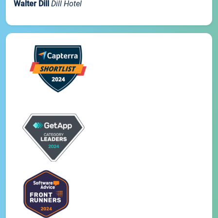
Walter Dill
Dill Hotel