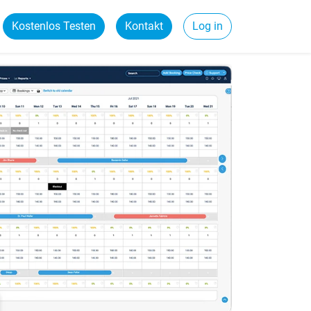
Kostenlos Testen
Kontakt
Log in