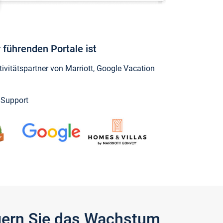
 führenden Portale ist
vitätspartner von Marriott, Google Vacation
y Support
igern Sie das Wachstum