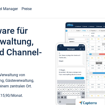
el Manager
Preise
ware für
waltung,
d Channel-
 Verwaltung von
ng, Gästeverwaltung,
inem zentralen Ort.
€15,90/Monat.