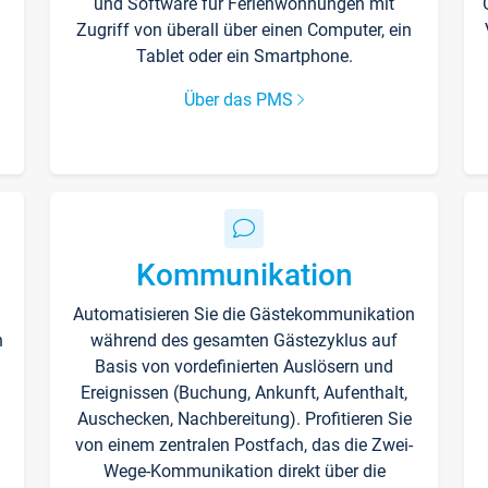
und Software für Ferienwohnungen mit
Zugriff von überall über einen Computer, ein
Tablet oder ein Smartphone.
Über das PMS
Kommunikation
Automatisieren Sie die Gästekommunikation
n
während des gesamten Gästezyklus auf
Basis von vordefinierten Auslösern und
Ereignissen (Buchung, Ankunft, Aufenthalt,
Auschecken, Nachbereitung). Profitieren Sie
von einem zentralen Postfach, das die Zwei-
Wege-Kommunikation direkt über die