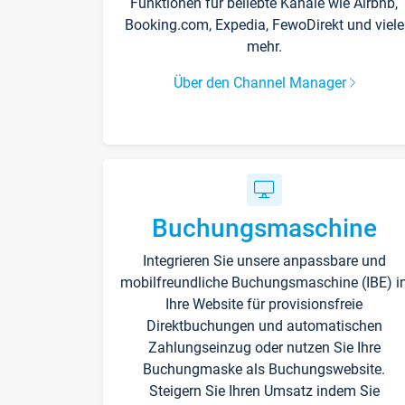
Funktionen für beliebte Kanäle wie Airbnb,
Booking.com, Expedia, FewoDirekt und viele
mehr.
Über den Channel Manager
Buchungsmaschine
Integrieren Sie unsere anpassbare und
mobilfreundliche Buchungsmaschine (IBE) i
Ihre Website für provisionsfreie
Direktbuchungen und automatischen
Zahlungseinzug oder nutzen Sie Ihre
Buchungmaske als Buchungswebsite.
Steigern Sie Ihren Umsatz indem Sie