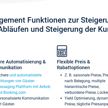
gement Funktionen zur Steiger
Abläufen und Steigerung der Ku
re Automatisierung &
Flexible Preis &
unikation
Rabattoptionen
chere
und automatisierte
Z. B. saisonale Preise, Pr
hlungen von Gästen
nach Belegung, multiple
ssaging Plattform mit Airbnb
hierarchische Preise,
d Booking.com
verbundene Preise, Lücken
rsonalisierte Kommunikation
Yield Optimierung, dyna
t Gästen
Preise, tägliche Preisan