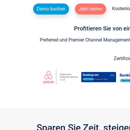
Kostenlo
Demo buchen
Jetzt testen
Profitieren Sie von e
Preferred und Premier Channel Management P
Zertifiz
Sparen Sie Zeit, stei