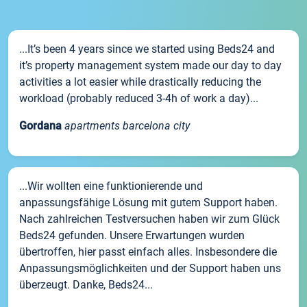
...It’s been 4 years since we started using Beds24 and
it’s property management system made our day to day
activities a lot easier while drastically reducing the
workload (probably reduced 3-4h of work a day)...
Gordana
apartments barcelona city
...Wir wollten eine funktionierende und
anpassungsfähige Lösung mit gutem Support haben.
Nach zahlreichen Testversuchen haben wir zum Glück
Beds24 gefunden. Unsere Erwartungen wurden
übertroffen, hier passt einfach alles. Insbesondere die
Anpassungsmöglichkeiten und der Support haben uns
überzeugt. Danke, Beds24...