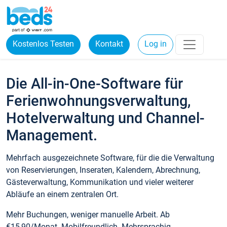
Kostenlos Testen
Kontakt
Log in
Die All-in-One-Software für
Ferienwohnungsverwaltung,
Hotelverwaltung und Channel-
Management.
Mehrfach ausgezeichnete Software, für die die Verwaltung
von Reservierungen, Inseraten, Kalendern, Abrechnung,
Gästeverwaltung, Kommunikation und vieler weiterer
Abläufe an einem zentralen Ort.
Mehr Buchungen, weniger manuelle Arbeit. Ab
€15,90/Monat. Mobilfreundlich. Mehrsprachig.