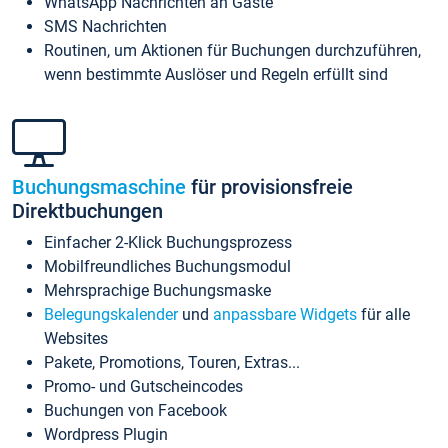
WhatsApp Nachrichten an Gäste
SMS Nachrichten
Routinen, um Aktionen für Buchungen durchzuführen,
wenn bestimmte Auslöser und Regeln erfüllt sind
Buchungsmaschine
für provisionsfreie
Direktbuchungen
Einfacher 2-Klick Buchungsprozess
Mobilfreundliches Buchungsmodul
Mehrsprachige Buchungsmaske
Belegungskalender
und
anpassbare Widgets
für alle
Websites
Pakete, Promotions, Touren, Extras...
Promo- und Gutscheincodes
Buchungen von Facebook
Wordpress Plugin