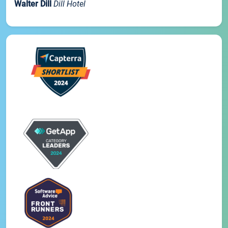
Walter Dill
Dill Hotel