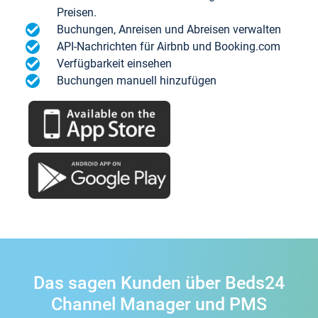
Preisen.
Buchungen, Anreisen und Abreisen verwalten
API-Nachrichten für Airbnb und Booking.com
Verfügbarkeit einsehen
Buchungen manuell hinzufügen
Das sagen Kunden über Beds24
Channel Manager und PMS