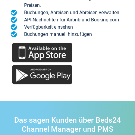
Preisen.
Buchungen, Anreisen und Abreisen verwalten
API-Nachrichten für Airbnb und Booking.com
Verfügbarkeit einsehen
Buchungen manuell hinzufügen
Das sagen Kunden über Beds24
Channel Manager und PMS