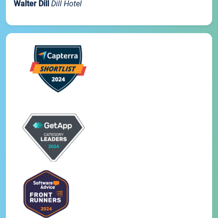
Walter Dill
Dill Hotel