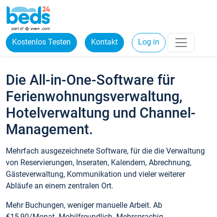
Kostenlos Testen
Kontakt
Log in
Die All-in-One-Software für
Ferienwohnungsverwaltung,
Hotelverwaltung und Channel-
Management.
Mehrfach ausgezeichnete Software, für die die Verwaltung
von Reservierungen, Inseraten, Kalendern, Abrechnung,
Gästeverwaltung, Kommunikation und vieler weiterer
Abläufe an einem zentralen Ort.
Mehr Buchungen, weniger manuelle Arbeit. Ab
€15,90/Monat. Mobilfreundlich. Mehrsprachig.