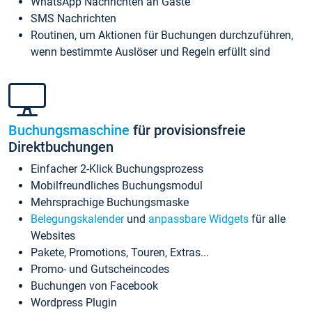
WhatsApp Nachrichten an Gäste
SMS Nachrichten
Routinen, um Aktionen für Buchungen durchzuführen,
wenn bestimmte Auslöser und Regeln erfüllt sind
Buchungsmaschine
für provisionsfreie
Direktbuchungen
Einfacher 2-Klick Buchungsprozess
Mobilfreundliches Buchungsmodul
Mehrsprachige Buchungsmaske
Belegungskalender
und
anpassbare Widgets
für alle
Websites
Pakete, Promotions, Touren, Extras...
Promo- und Gutscheincodes
Buchungen von Facebook
Wordpress Plugin