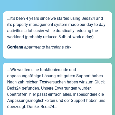
...It’s been 4 years since we started using Beds24 and
it’s property management system made our day to day
activities a lot easier while drastically reducing the
workload (probably reduced 3-4h of work a day)...
Gordana
apartments barcelona city
...Wir wollten eine funktionierende und
anpassungsfähige Lösung mit gutem Support haben.
Nach zahlreichen Testversuchen haben wir zum Glück
Beds24 gefunden. Unsere Erwartungen wurden
übertroffen, hier passt einfach alles. Insbesondere die
Anpassungsmöglichkeiten und der Support haben uns
überzeugt. Danke, Beds24...