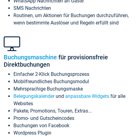
WhatsApp Nachrichten an Gäste
SMS Nachrichten
Routinen, um Aktionen für Buchungen durchzuführen,
wenn bestimmte Auslöser und Regeln erfüllt sind
Buchungsmaschine
für provisionsfreie
Direktbuchungen
Einfacher 2-Klick Buchungsprozess
Mobilfreundliches Buchungsmodul
Mehrsprachige Buchungsmaske
Belegungskalender
und
anpassbare Widgets
für alle
Websites
Pakete, Promotions, Touren, Extras...
Promo- und Gutscheincodes
Buchungen von Facebook
Wordpress Plugin