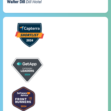
Walter Dill
Dill Hotel