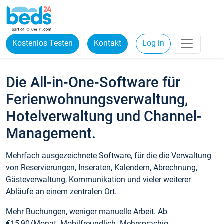
Kostenlos Testen
Kontakt
Log in
Die All-in-One-Software für
Ferienwohnungsverwaltung,
Hotelverwaltung und Channel-
Management.
Mehrfach ausgezeichnete Software, für die die Verwaltung
von Reservierungen, Inseraten, Kalendern, Abrechnung,
Gästeverwaltung, Kommunikation und vieler weiterer
Abläufe an einem zentralen Ort.
Mehr Buchungen, weniger manuelle Arbeit. Ab
€15,90/Monat. Mobilfreundlich. Mehrsprachig.