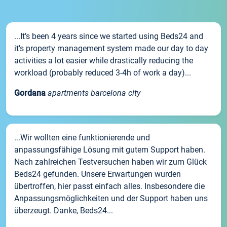
...It’s been 4 years since we started using Beds24 and
it’s property management system made our day to day
activities a lot easier while drastically reducing the
workload (probably reduced 3-4h of work a day)...
Gordana
apartments barcelona city
...Wir wollten eine funktionierende und
anpassungsfähige Lösung mit gutem Support haben.
Nach zahlreichen Testversuchen haben wir zum Glück
Beds24 gefunden. Unsere Erwartungen wurden
übertroffen, hier passt einfach alles. Insbesondere die
Anpassungsmöglichkeiten und der Support haben uns
überzeugt. Danke, Beds24...