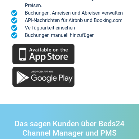
Preisen.
Buchungen, Anreisen und Abreisen verwalten
API-Nachrichten für Airbnb und Booking.com
Verfügbarkeit einsehen
Buchungen manuell hinzufügen
Das sagen Kunden über Beds24
Channel Manager und PMS