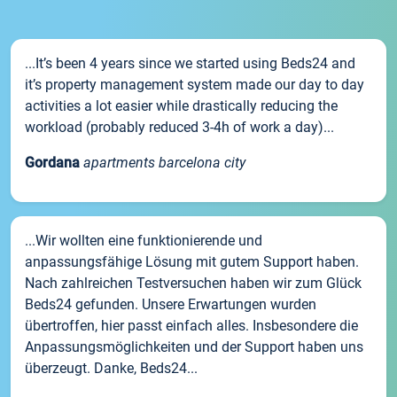
...It’s been 4 years since we started using Beds24 and
it’s property management system made our day to day
activities a lot easier while drastically reducing the
workload (probably reduced 3-4h of work a day)...
Gordana
apartments barcelona city
...Wir wollten eine funktionierende und
anpassungsfähige Lösung mit gutem Support haben.
Nach zahlreichen Testversuchen haben wir zum Glück
Beds24 gefunden. Unsere Erwartungen wurden
übertroffen, hier passt einfach alles. Insbesondere die
Anpassungsmöglichkeiten und der Support haben uns
überzeugt. Danke, Beds24...