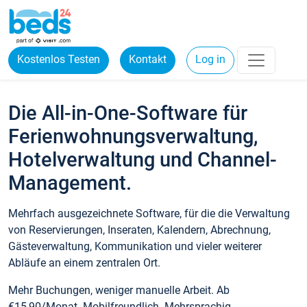
Kostenlos Testen
Kontakt
Log in
Die All-in-One-Software für
Ferienwohnungsverwaltung,
Hotelverwaltung und Channel-
Management.
Mehrfach ausgezeichnete Software, für die die Verwaltung
von Reservierungen, Inseraten, Kalendern, Abrechnung,
Gästeverwaltung, Kommunikation und vieler weiterer
Abläufe an einem zentralen Ort.
Mehr Buchungen, weniger manuelle Arbeit. Ab
€15,90/Monat. Mobilfreundlich. Mehrsprachig.