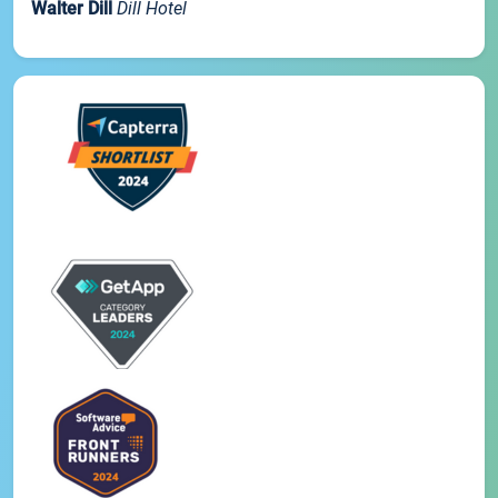
Walter Dill
Dill Hotel