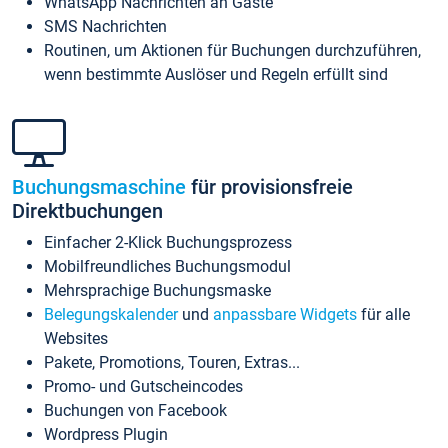
WhatsApp Nachrichten an Gäste
SMS Nachrichten
Routinen, um Aktionen für Buchungen durchzuführen,
wenn bestimmte Auslöser und Regeln erfüllt sind
Buchungsmaschine
für provisionsfreie
Direktbuchungen
Einfacher 2-Klick Buchungsprozess
Mobilfreundliches Buchungsmodul
Mehrsprachige Buchungsmaske
Belegungskalender
und
anpassbare Widgets
für alle
Websites
Pakete, Promotions, Touren, Extras...
Promo- und Gutscheincodes
Buchungen von Facebook
Wordpress Plugin