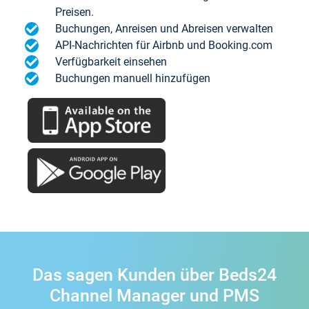
Preisen.
Buchungen, Anreisen und Abreisen verwalten
API-Nachrichten für Airbnb und Booking.com
Verfügbarkeit einsehen
Buchungen manuell hinzufügen
Das sagen Kunden über Beds24
Channel Manager und PMS