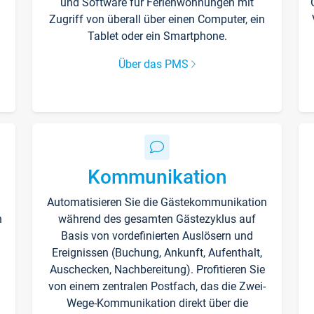
und Software für Ferienwohnungen mit
Zugriff von überall über einen Computer, ein
Tablet oder ein Smartphone.
Über das PMS
Kommunikation
Automatisieren Sie die Gästekommunikation
n
während des gesamten Gästezyklus auf
Basis von vordefinierten Auslösern und
Ereignissen (Buchung, Ankunft, Aufenthalt,
Auschecken, Nachbereitung). Profitieren Sie
von einem zentralen Postfach, das die Zwei-
Wege-Kommunikation direkt über die