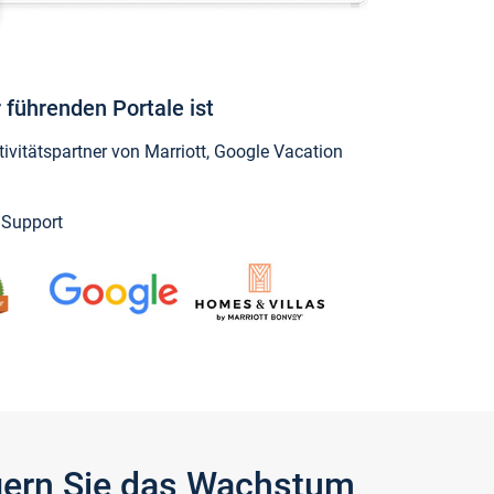
 führenden Portale ist
vitätspartner von Marriott, Google Vacation
y Support
igern Sie das Wachstum