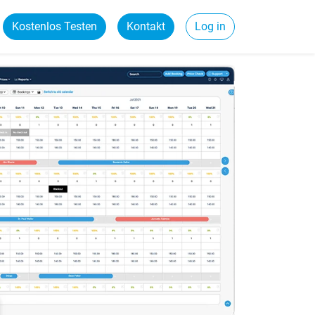
Kostenlos Testen
Kontakt
Log in