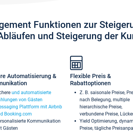
gement Funktionen zur Steiger
Abläufen und Steigerung der Ku
re Automatisierung &
Flexible Preis &
unikation
Rabattoptionen
chere
und automatisierte
Z. B. saisonale Preise, Pr
hlungen von Gästen
nach Belegung, multiple
ssaging Plattform mit Airbnb
hierarchische Preise,
d Booking.com
verbundene Preise, Lücken
rsonalisierte Kommunikation
Yield Optimierung, dyna
t Gästen
Preise, tägliche Preisan