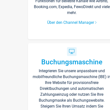
Funktionen für beliebte Kanäle wie Airbnb,
Booking.com, Expedia, FewoDirekt und viele
mehr.
Über den Channel Manager
Buchungsmaschine
Integrieren Sie unsere anpassbare und
mobilfreundliche Buchungsmaschine (IBE) i
Ihre Website für provisionsfreie
Direktbuchungen und automatischen
Zahlungseinzug oder nutzen Sie Ihre
Buchungmaske als Buchungswebsite.
Steigern Sie Ihren Umsatz indem Sie