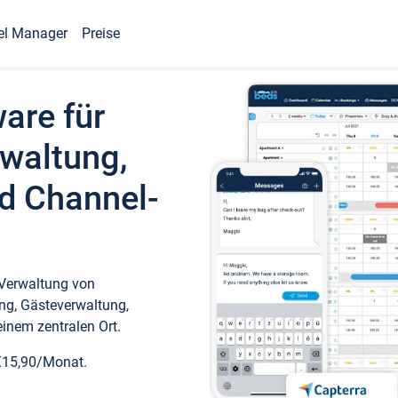
el Manager
Preise
ware für
waltung,
d Channel-
 Verwaltung von
ng, Gästeverwaltung,
inem zentralen Ort.
€15,90/Monat.