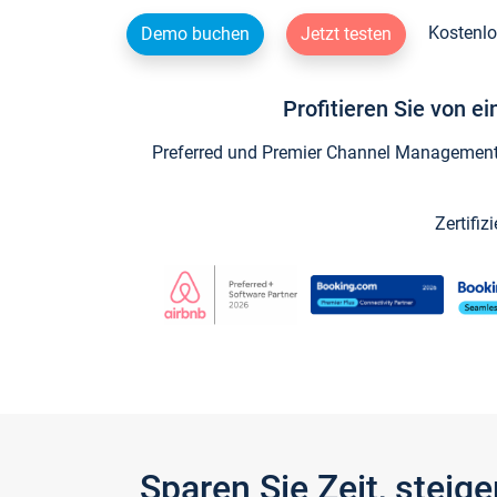
Kostenlo
Demo buchen
Jetzt testen
Profitieren Sie von e
Preferred und Premier Channel Management P
Zertifiz
Sparen Sie Zeit, stei