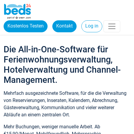
Kostenlos Testen
Kontakt
Log in
Die All-in-One-Software für
Ferienwohnungsverwaltung,
Hotelverwaltung und Channel-
Management.
Mehrfach ausgezeichnete Software, für die die Verwaltung
von Reservierungen, Inseraten, Kalendern, Abrechnung,
Gästeverwaltung, Kommunikation und vieler weiterer
Abläufe an einem zentralen Ort.
Mehr Buchungen, weniger manuelle Arbeit. Ab
€15,90/Monat. Mobilfreundlich. Mehrsprachig.