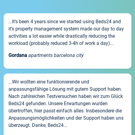
...It’s been 4 years since we started using Beds24 and
it’s property management system made our day to day
activities a lot easier while drastically reducing the
workload (probably reduced 3-4h of work a day)...
Gordana
apartments barcelona city
...Wir wollten eine funktionierende und
anpassungsfähige Lösung mit gutem Support haben.
Nach zahlreichen Testversuchen haben wir zum Glück
Beds24 gefunden. Unsere Erwartungen wurden
übertroffen, hier passt einfach alles. Insbesondere die
Anpassungsmöglichkeiten und der Support haben uns
überzeugt. Danke, Beds24...