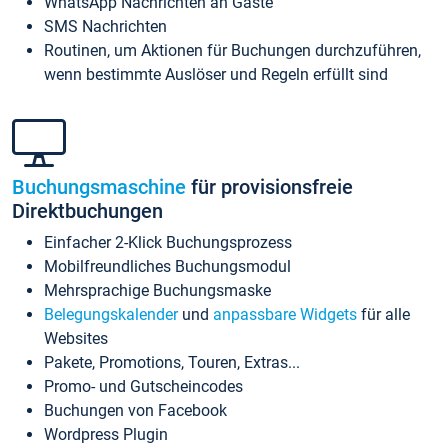
WhatsApp Nachrichten an Gäste
SMS Nachrichten
Routinen, um Aktionen für Buchungen durchzuführen,
wenn bestimmte Auslöser und Regeln erfüllt sind
Buchungsmaschine
für provisionsfreie
Direktbuchungen
Einfacher 2-Klick Buchungsprozess
Mobilfreundliches Buchungsmodul
Mehrsprachige Buchungsmaske
Belegungskalender
und
anpassbare Widgets
für alle
Websites
Pakete, Promotions, Touren, Extras...
Promo- und Gutscheincodes
Buchungen von Facebook
Wordpress Plugin