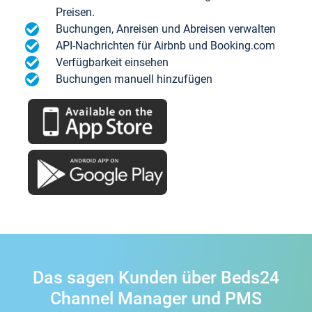
Preisen.
Buchungen, Anreisen und Abreisen verwalten
API-Nachrichten für Airbnb und Booking.com
Verfügbarkeit einsehen
Buchungen manuell hinzufügen
Das sagen Kunden über Beds24
Channel Manager und PMS