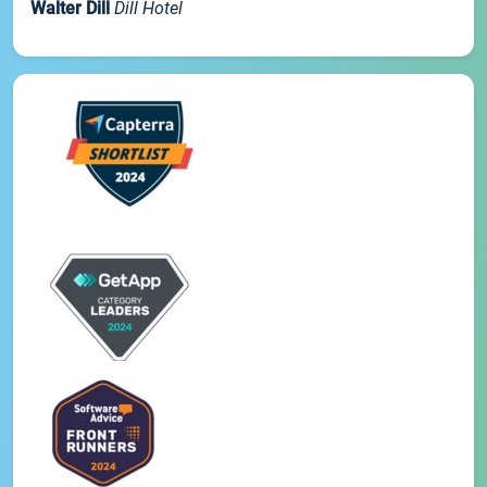
Walter Dill
Dill Hotel