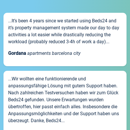
...It’s been 4 years since we started using Beds24 and
it’s property management system made our day to day
activities a lot easier while drastically reducing the
workload (probably reduced 3-4h of work a day)...
Gordana
apartments barcelona city
...Wir wollten eine funktionierende und
anpassungsfähige Lösung mit gutem Support haben.
Nach zahlreichen Testversuchen haben wir zum Glück
Beds24 gefunden. Unsere Erwartungen wurden
übertroffen, hier passt einfach alles. Insbesondere die
Anpassungsmöglichkeiten und der Support haben uns
überzeugt. Danke, Beds24...