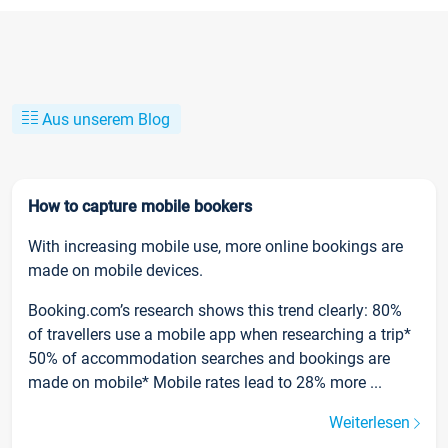
Aus unserem Blog
How to capture mobile bookers
With increasing mobile use, more online bookings are
made on mobile devices.
Booking.com’s research shows this trend clearly: 80%
of travellers use a mobile app when researching a trip*
50% of accommodation searches and bookings are
made on mobile* Mobile rates lead to 28% more ...
Weiterlesen