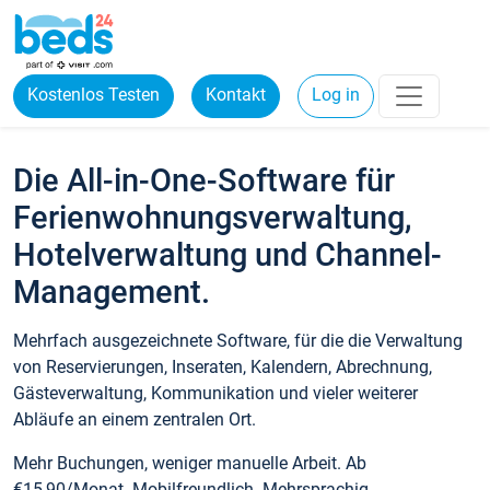
Kostenlos Testen
Kontakt
Log in
Die All-in-One-Software für
Ferienwohnungsverwaltung,
Hotelverwaltung und Channel-
Management.
Mehrfach ausgezeichnete Software, für die die Verwaltung
von Reservierungen, Inseraten, Kalendern, Abrechnung,
Gästeverwaltung, Kommunikation und vieler weiterer
Abläufe an einem zentralen Ort.
Mehr Buchungen, weniger manuelle Arbeit. Ab
€15,90/Monat. Mobilfreundlich. Mehrsprachig.