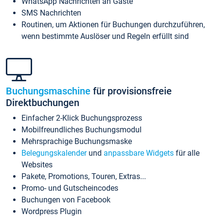
WhatsApp Nachrichten an Gäste
SMS Nachrichten
Routinen, um Aktionen für Buchungen durchzuführen,
wenn bestimmte Auslöser und Regeln erfüllt sind
Buchungsmaschine
für provisionsfreie
Direktbuchungen
Einfacher 2-Klick Buchungsprozess
Mobilfreundliches Buchungsmodul
Mehrsprachige Buchungsmaske
Belegungskalender
und
anpassbare Widgets
für alle
Websites
Pakete, Promotions, Touren, Extras...
Promo- und Gutscheincodes
Buchungen von Facebook
Wordpress Plugin