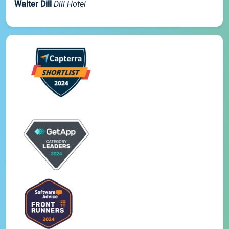
Walter Dill
Dill Hotel