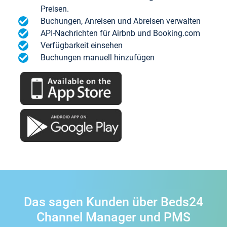
Preisen.
Buchungen, Anreisen und Abreisen verwalten
API-Nachrichten für Airbnb und Booking.com
Verfügbarkeit einsehen
Buchungen manuell hinzufügen
Das sagen Kunden über Beds24
Channel Manager und PMS