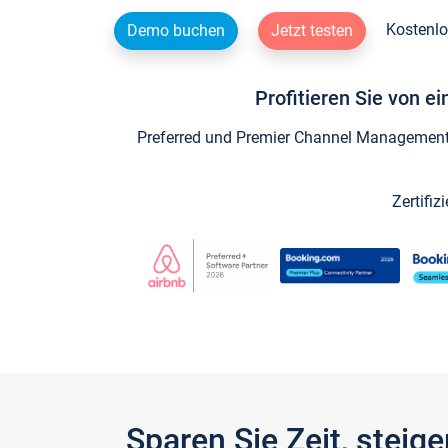
Kostenlo
Demo buchen
Jetzt testen
Profitieren Sie von e
Preferred und Premier Channel Management P
Zertifiz
Sparen Sie Zeit, stei