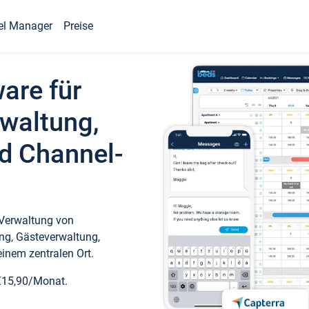
el Manager
Preise
ware für
waltung,
d Channel-
 Verwaltung von
ng, Gästeverwaltung,
inem zentralen Ort.
€15,90/Monat.