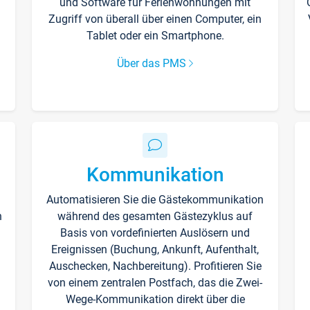
und Software für Ferienwohnungen mit
Zugriff von überall über einen Computer, ein
Tablet oder ein Smartphone.
Über das PMS
Kommunikation
Automatisieren Sie die Gästekommunikation
n
während des gesamten Gästezyklus auf
Basis von vordefinierten Auslösern und
Ereignissen (Buchung, Ankunft, Aufenthalt,
Auschecken, Nachbereitung). Profitieren Sie
von einem zentralen Postfach, das die Zwei-
Wege-Kommunikation direkt über die