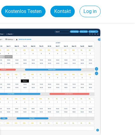
Kostenlos Testen
Kontakt
Log in