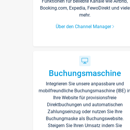
Funktionen für beliebte Kanäle wie Airbnb,
Booking.com, Expedia, FewoDirekt und viele
mehr.
Über den Channel Manager
Buchungsmaschine
Integrieren Sie unsere anpassbare und
mobilfreundliche Buchungsmaschine (IBE) i
Ihre Website für provisionsfreie
Direktbuchungen und automatischen
Zahlungseinzug oder nutzen Sie Ihre
Buchungmaske als Buchungswebsite.
Steigern Sie Ihren Umsatz indem Sie