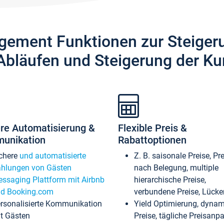
gement Funktionen zur Steiger
Abläufen und Steigerung der Ku
re Automatisierung &
Flexible Preis &
unikation
Rabattoptionen
chere
und automatisierte
Z. B. saisonale Preise, Pr
hlungen von Gästen
nach Belegung, multiple
ssaging Plattform mit Airbnb
hierarchische Preise,
d Booking.com
verbundene Preise, Lücken
rsonalisierte Kommunikation
Yield Optimierung, dyna
t Gästen
Preise, tägliche Preisan