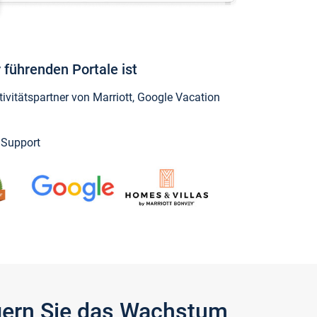
 führenden Portale ist
vitätspartner von Marriott, Google Vacation
y Support
igern Sie das Wachstum