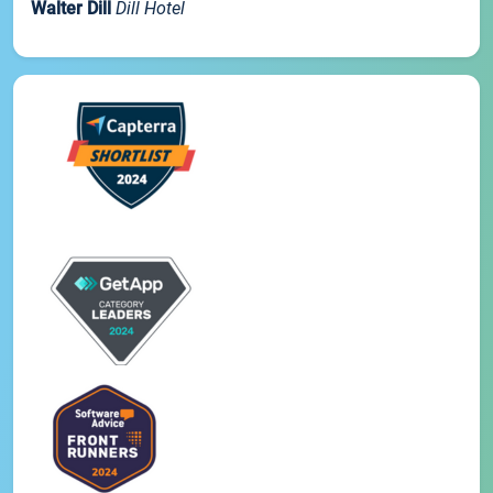
Walter Dill
Dill Hotel