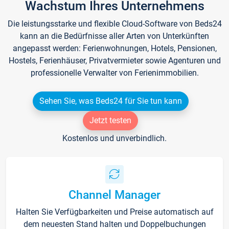
Wachstum Ihres Unternehmens
Die leistungsstarke und flexible Cloud-Software von Beds24
kann an die Bedürfnisse aller Arten von Unterkünften
angepasst werden: Ferienwohnungen, Hotels, Pensionen,
Hostels, Ferienhäuser, Privatvermieter sowie Agenturen und
professionelle Verwalter von Ferienimmobilien.
Sehen Sie, was Beds24 für Sie tun kann
Jetzt testen
Kostenlos und unverbindlich.
Channel Manager
Halten Sie Verfügbarkeiten und Preise automatisch auf
dem neuesten Stand halten und Doppelbuchungen