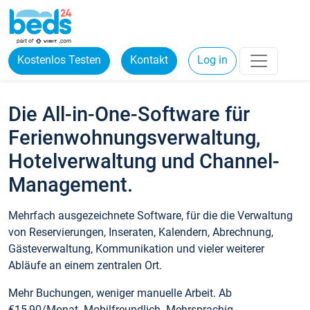
Kostenlos Testen
Kontakt
Log in
Die All-in-One-Software für
Ferienwohnungsverwaltung,
Hotelverwaltung und Channel-
Management.
Mehrfach ausgezeichnete Software, für die die Verwaltung
von Reservierungen, Inseraten, Kalendern, Abrechnung,
Gästeverwaltung, Kommunikation und vieler weiterer
Abläufe an einem zentralen Ort.
Mehr Buchungen, weniger manuelle Arbeit. Ab
€15,90/Monat. Mobilfreundlich. Mehrsprachig.