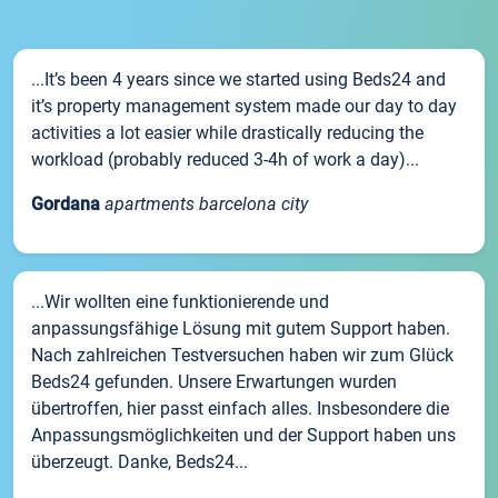
...It’s been 4 years since we started using Beds24 and
it’s property management system made our day to day
activities a lot easier while drastically reducing the
workload (probably reduced 3-4h of work a day)...
Gordana
apartments barcelona city
...Wir wollten eine funktionierende und
anpassungsfähige Lösung mit gutem Support haben.
Nach zahlreichen Testversuchen haben wir zum Glück
Beds24 gefunden. Unsere Erwartungen wurden
übertroffen, hier passt einfach alles. Insbesondere die
Anpassungsmöglichkeiten und der Support haben uns
überzeugt. Danke, Beds24...