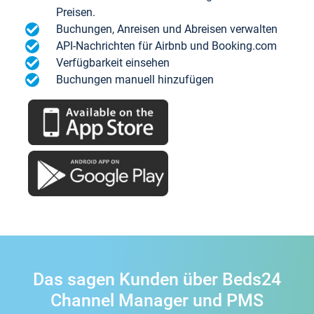
Preisen.
Buchungen, Anreisen und Abreisen verwalten
API-Nachrichten für Airbnb und Booking.com
Verfügbarkeit einsehen
Buchungen manuell hinzufügen
Das sagen Kunden über Beds24
Channel Manager und PMS