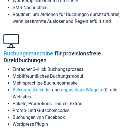
WhatsApp Nachrichten an Gäste
SMS Nachrichten
Routinen, um Aktionen für Buchungen durchzuführen,
wenn bestimmte Auslöser und Regeln erfüllt sind
Buchungsmaschine
für provisionsfreie
Direktbuchungen
Einfacher 2-Klick Buchungsprozess
Mobilfreundliches Buchungsmodul
Mehrsprachige Buchungsmaske
Belegungskalender
und
anpassbare Widgets
für alle
Websites
Pakete, Promotions, Touren, Extras...
Promo- und Gutscheincodes
Buchungen von Facebook
Wordpress Plugin