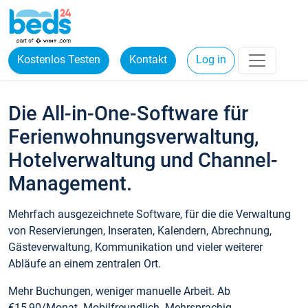
Kostenlos Testen
Kontakt
Log in
Die All-in-One-Software für
Ferienwohnungsverwaltung,
Hotelverwaltung und Channel-
Management.
Mehrfach ausgezeichnete Software, für die die Verwaltung
von Reservierungen, Inseraten, Kalendern, Abrechnung,
Gästeverwaltung, Kommunikation und vieler weiterer
Abläufe an einem zentralen Ort.
Mehr Buchungen, weniger manuelle Arbeit. Ab
€15,90/Monat. Mobilfreundlich. Mehrsprachig.