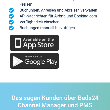
Preisen.
Buchungen, Anreisen und Abreisen verwalten
API-Nachrichten für Airbnb und Booking.com
Verfügbarkeit einsehen
Buchungen manuell hinzufügen
Das sagen Kunden über Beds24
Channel Manager und PMS