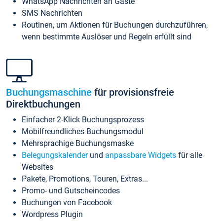
WhatsApp Nachrichten an Gäste
SMS Nachrichten
Routinen, um Aktionen für Buchungen durchzuführen,
wenn bestimmte Auslöser und Regeln erfüllt sind
Buchungsmaschine
für provisionsfreie
Direktbuchungen
Einfacher 2-Klick Buchungsprozess
Mobilfreundliches Buchungsmodul
Mehrsprachige Buchungsmaske
Belegungskalender
und
anpassbare Widgets
für alle
Websites
Pakete, Promotions, Touren, Extras...
Promo- und Gutscheincodes
Buchungen von Facebook
Wordpress Plugin