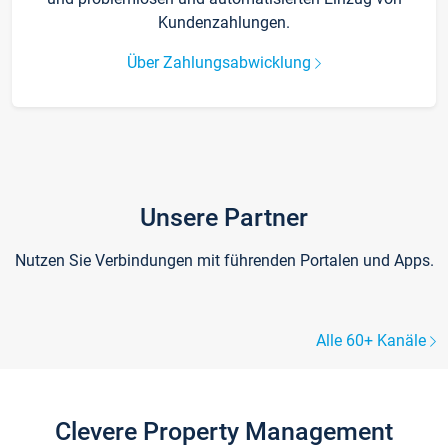
Kundenzahlungen.
Über Zahlungsabwicklung
Unsere Partner
Nutzen Sie Verbindungen mit führenden Portalen und Apps.
Alle 60+ Kanäle
Clevere Property Management