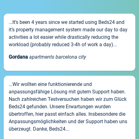
...It’s been 4 years since we started using Beds24 and
it’s property management system made our day to day
activities a lot easier while drastically reducing the
workload (probably reduced 3-4h of work a day)...
Gordana
apartments barcelona city
...Wir wollten eine funktionierende und
anpassungsfähige Lösung mit gutem Support haben.
Nach zahlreichen Testversuchen haben wir zum Glück
Beds24 gefunden. Unsere Erwartungen wurden
übertroffen, hier passt einfach alles. Insbesondere die
Anpassungsmöglichkeiten und der Support haben uns
überzeugt. Danke, Beds24...