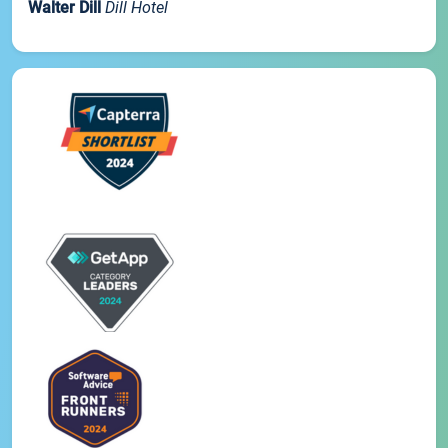
Walter Dill
Dill Hotel